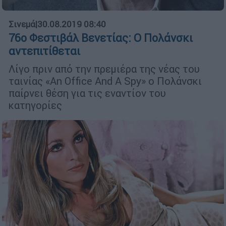
Σινεμά
|
30.08.2019 08:40
76ο Φεστιβάλ Βενετίας: Ο Πολάνσκι
αντεπιτίθεται
Λίγο πριν από την πρεμιέρα της νέας του
ταινίας «An Office And A Spy» ο Πολάνσκι
παίρνει θέση για τις εναντίον του
κατηγορίες