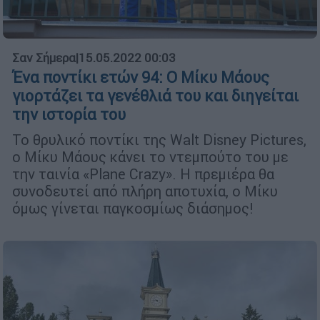
Σαν Σήμερα
|
15.05.2022 00:03
Ένα ποντίκι ετών 94: Ο Μίκυ Μάους
γιορτάζει τα γενέθλιά του και διηγείται
την ιστορία του
Το θρυλικό ποντίκι της Walt Disney Pictures,
ο Μίκυ Μάους κάνει το ντεμπούτο του με
την ταινία «Plane Crazy». Η πρεμιέρα θα
συνοδευτεί από πλήρη αποτυχία, ο Μίκυ
όμως γίνεται παγκοσμίως διάσημος!