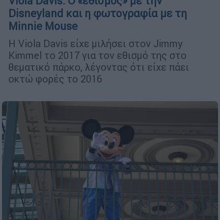
Viola Davis: Ο «εθισμός» με την
Disneyland και η φωτογραφία με τη
Minnie Mouse
Η Viola Davis είχε μιλήσει στον Jimmy
Kimmel το 2017 για τον εθισμό της στο
θεματικό πάρκο, λέγοντας ότι είχε πάει
οκτώ φορές το 2016