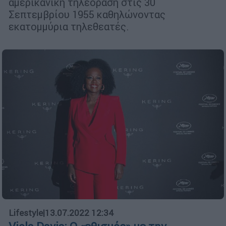
αμερικανική τηλεόραση στις 30
Σεπτεμβρίου 1955 καθηλώνοντας
εκατομμύρια τηλεθεατές.
Lifestyle
|
13.07.2022 12:34