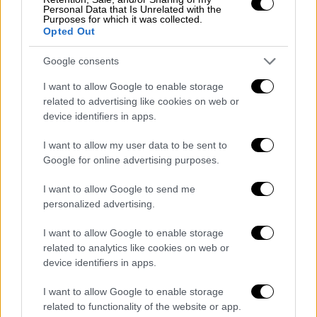
Personal Data that Is Unrelated with the
Eurofighters στην Τουρκία: Η συμφωνία
Purposes for which it was collected.
Opted Out
μπαίνει στην τελική ευθεία
«Η ελληνική προσπάθεια να μπλοκάρει την
Google consents
πώληση των Meteor απέτυχε»
I want to allow Google to enable storage
related to advertising like cookies on web or
device identifiers in apps.
I want to allow my user data to be sent to
Google for online advertising purposes.
I want to allow Google to send me
personalized advertising.
I want to allow Google to enable storage
related to analytics like cookies on web or
device identifiers in apps.
I want to allow Google to enable storage
related to functionality of the website or app.