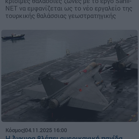
κρίσιμες θαλάσσιες ζώνες με το έργο Sahil-
NET να εμφανίζεται ως το νέο εργαλείο της
τουρκικής θαλάσσιας γεωστρατηγικής
Κόσμος
|
04.11.2025 16:00
Η Άγκυρα βλέπει αμερικανική παγίδα