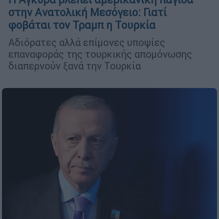
στην Aνατολική Μεσόγειο: Γιατί
φοβάται τον Τραμπ η Τουρκία
Αδιόρατες αλλά επίμονες υποψίες
επαναφοράς της τουρκικής απομόνωσης
διαπερνούν ξανά την Τουρκία