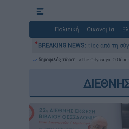
Πολιτική
Οικονομία
Ελ
θεσαν οι δύο τραυματίες από τη σύγκρουση των
BREAKING NEWS:
δημοφιλές τώρα:
«Τhe Odyssey»: Ο Οδυσ
ΔΙΕΘΝΗΣ