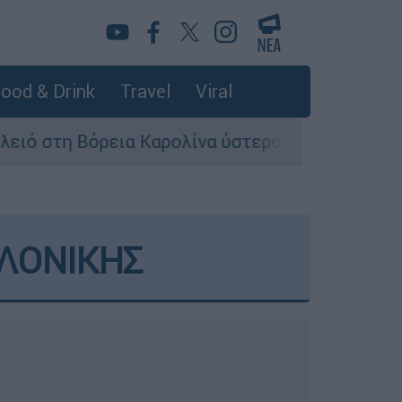
ood & Drink
Travel
Viral
ια Καρολίνα ύστερα από πυροβολισμούς: Νεκροί
ΑΛΟΝΙΚΗΣ