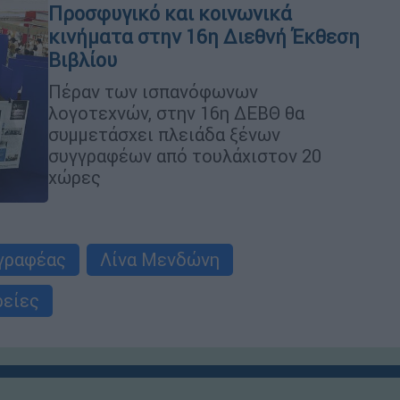
Προσφυγικό και κοινωνικά
κινήματα στην 16η Διεθνή Έκθεση
Βιβλίου
Πέραν των ισπανόφωνων
λογοτεχνών, στην 16η ΔΕΒΘ θα
συμμετάσχει πλειάδα ξένων
συγγραφέων από τουλάχιστον 20
χώρες
γραφέας
Λίνα Μενδώνη
ρείες