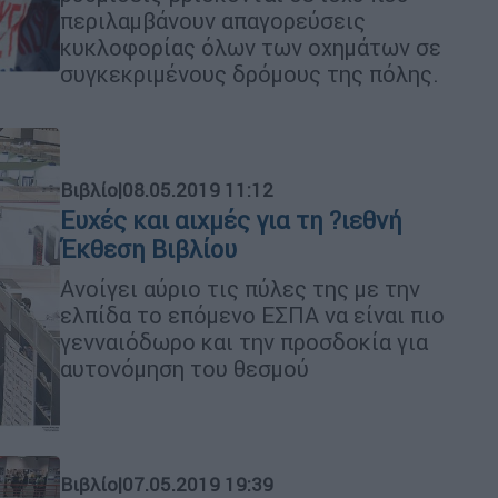
περιλαμβάνουν απαγορεύσεις
κυκλοφορίας όλων των οχημάτων σε
συγκεκριμένους δρόμους της πόλης.
Βιβλίο
|
08.05.2019 11:12
Ευχές και αιχµές για τη ?ιεθνή
Έκθεση Βιβλίου
Ανοίγει αύριο τις πύλες της µε την
ελπίδα το επόµενο ΕΣΠΑ να είναι πιο
γενναιόδωρο και την προσδοκία για
αυτονόµηση του θεσµού
Βιβλίο
|
07.05.2019 19:39