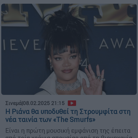
Σινεμά
|
08.02.2025 21:15
Η Ριάνα θα υποδυθεί τη Στρουμφίτα στη
νέα ταινία των «The Smurfs»
Είναι η πρώτη μουσική εμφάνιση της έπειτα
από τρία χρόνια απουσίας από τη βιομηχανία