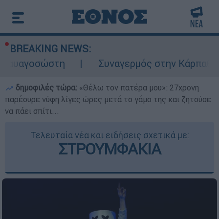
BREAKING NEWS:
ώστη
Συναγερμός στην Κάρπαθο: Βρέθηκαν
δημοφιλές τώρα:
«Θέλω τον πατέρα μου»: 27χρονη
παρέσυρε νύφη λίγες ώρες μετά το γάμο της και ζητούσε
να πάει σπίτι...
Τελευταία νέα και ειδήσεις σχετικά με:
ΣΤΡΟΥΜΦΑΚΙΑ