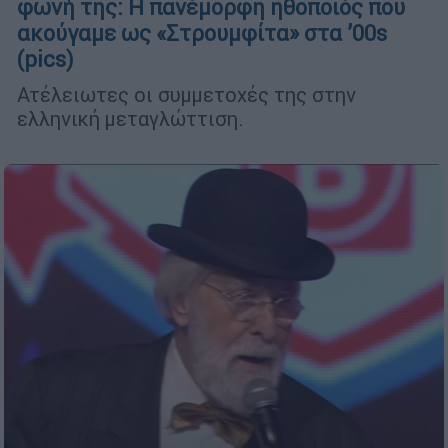
φωνή της: Η πανέμορφη ηθοποιός που
ακούγαμε ως «Στρουμφίτα» στα ’00s
(pics)
Ατέλειωτες οι συμμετοχές της στην
ελληνική μεταγλώττιση.