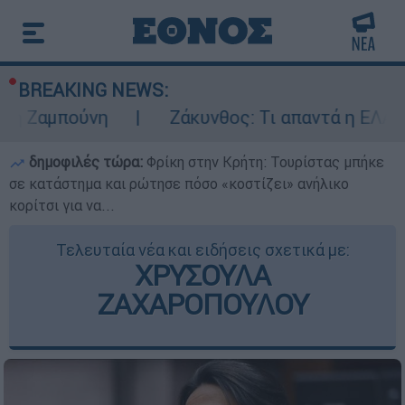
BREAKING NEWS:
ούνη
Ζάκυνθος: Τι απαντά η ΕΛΑΣ για τους
δημοφιλές τώρα:
Φρίκη στην Κρήτη: Τουρίστας μπήκε
σε κατάστημα και ρώτησε πόσο «κοστίζει» ανήλικο
κορίτσι για να...
Τελευταία νέα και ειδήσεις σχετικά με:
ΧΡΥΣΟΥΛΑ
ΖΑΧΑΡΟΠΟΥΛΟΥ