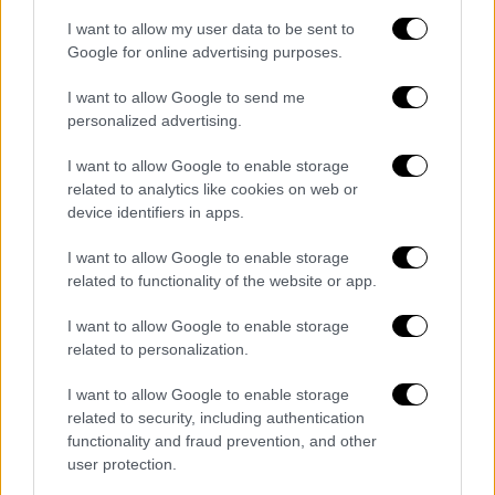
Η σπουδαία της καριέρα σε πολιτική και
I want to allow my user data to be sent to
ιατρική
Google for online advertising purposes.
I want to allow Google to send me
personalized advertising.
I want to allow Google to enable storage
related to analytics like cookies on web or
device identifiers in apps.
I want to allow Google to enable storage
related to functionality of the website or app.
I want to allow Google to enable storage
related to personalization.
I want to allow Google to enable storage
related to security, including authentication
functionality and fraud prevention, and other
user protection.
Κόσμος
|
28.03.2019 17:23