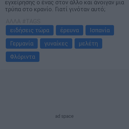
εγχείρησης ο ένας στον άλλο και άνοιγαν μια
τρύπα στο κρανίο. Γιατί γινόταν αυτό;
ΑΛΛΑ #TAGS
ειδήσεις τώρα
έρευνα
Ισπανία
Γερμανία
γυναίκες
μελέτη
Φλόριντα