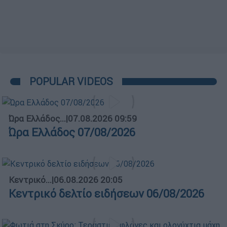
POPULAR VIDEOS
Ώρα Ελλάδος...
|
07.08.2026 09:59
Ώρα Ελλάδος 07/08/2026
Κεντρικό...
|
06.08.2026 20:05
Κεντρικό δελτίο ειδήσεων 06/08/2026