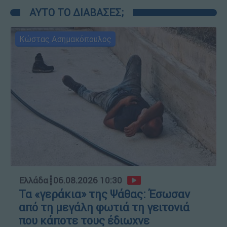
ΑΥΤΟ ΤΟ ΔΙΑΒΑΣΕΣ;
Κώστας Ασημακόπουλος
Ελλάδα
┋
06.08.2026 10:30
Τα «γεράκια» της Ψάθας: Έσωσαν
από τη μεγάλη φωτιά τη γειτονιά
που κάποτε τους έδιωχνε