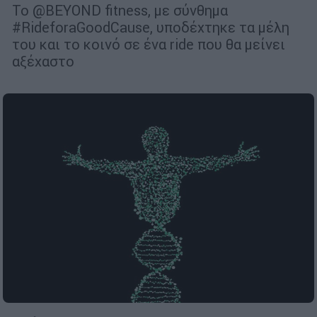
Το @BEYOND fitness, με σύνθημα
#RideforaGoodCause, υποδέχτηκε τα μέλη
του και το κοινό σε ένα ride που θα μείνει
αξέχαστο