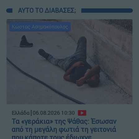
ΑΥΤΟ ΤΟ ΔΙΑΒΑΣΕΣ;
Κώστας Ασημακόπουλος
Ελλάδα
┋
06.08.2026 10:30
Τα «γεράκια» της Ψάθας: Έσωσαν
από τη μεγάλη φωτιά τη γειτονιά
που κάποτε τους έδιωχνε