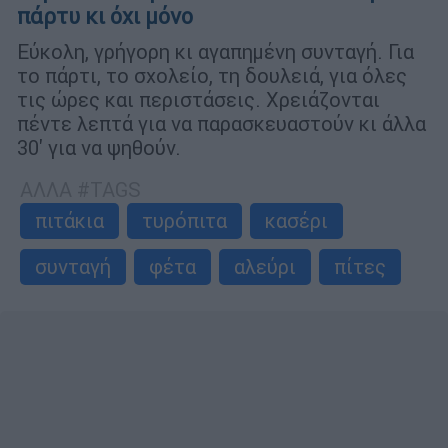
πάρτυ κι όχι μόνο
Εύκολη, γρήγορη κι αγαπημένη συνταγή. Για
το πάρτι, το σχολείο, τη δουλειά, για όλες
τις ώρες και περιστάσεις. Χρειάζονται
πέντε λεπτά για να παρασκευαστούν κι άλλα
30' για να ψηθούν.
ΑΛΛΑ #TAGS
πιτάκια
τυρόπιτα
κασέρι
συνταγή
φέτα
αλεύρι
πίτες