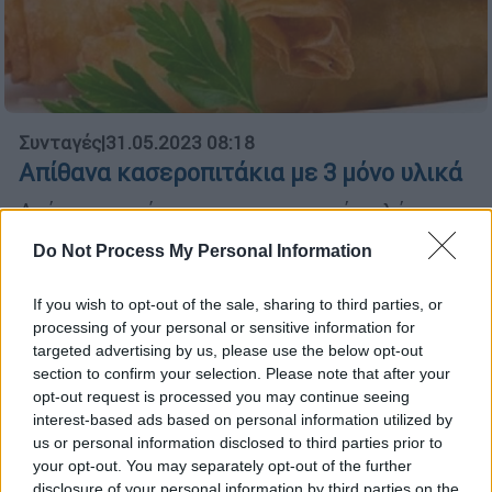
Συνταγές
|
31.05.2023 08:18
Απίθανα κασεροπιτάκια με 3 μόνο υλικά
Ανάρπαστα γίνονται τα τηγανητά ρολάκια με
τυρί, για τα οποία θα χρειαστείτε μόνο
Do Not Process My Personal Information
φύλλο κρούστας, κασέρι και λάδι για το
τηγάνισμα.
If you wish to opt-out of the sale, sharing to third parties, or
processing of your personal or sensitive information for
targeted advertising by us, please use the below opt-out
section to confirm your selection. Please note that after your
opt-out request is processed you may continue seeing
interest-based ads based on personal information utilized by
us or personal information disclosed to third parties prior to
your opt-out. You may separately opt-out of the further
disclosure of your personal information by third parties on the