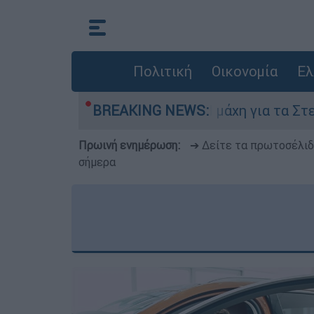
Πολιτική
Οικονομία
Ελ
Αυγούστου
BREAKING NEWS:
Η μάχη για τα Στενά του Ορμούζ
Πρωινή ενημέρωση:
➔ Δείτε τα πρωτοσέλι
σήμερα