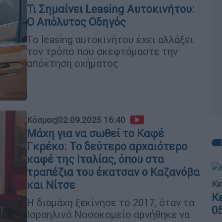
Τι Σημαίνει Leasing Αυτοκινήτου:
Ο Απόλυτος Οδηγός
Το leasing αυτοκινήτου έχει αλλάξει
τον τρόπο που σκεφτόμαστε την
απόκτηση οχήματος
Κόσμος
|
02.09.2025 16:40
Μάχη για να σωθεί το Καφέ
Γκρέκο: Το δεύτερο αρχαιότερο
καφέ της Ιταλίας, όπου στα
τραπέζια του έκατσαν ο Καζανόβα
και Νίτσε
Κε
Κ
Η διαμάχη ξεκίνησε το 2017, όταν το
0
Ισραηλινό Νοσοκομείο αρνήθηκε να