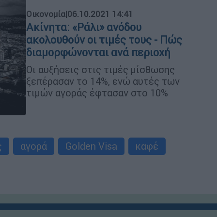
Οικονομία
|
06.10.2021 14:41
Ακίνητα: «Ράλι» ανόδου
ακολουθούν οι τιμές τους - Πώς
διαμορφώνονται ανά περιοχή
Οι αυξήσεις στις τιμές μίσθωσης
ξεπέρασαν το 14%, ενώ αυτές των
τιμών αγοράς έφτασαν στο 10%
ς
αγορά
Golden Visa
καφέ