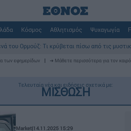
λάδα
Κόσμος
Αθλητισμός
Ψυχαγωγία
F
: Τι κρύβεται πίσω από τις μυστικές διαπραγματ
δα των εφημερίδων
|
➔ Μάθετε περισσότερα για τον καιρό
Τελευταία νέα και ειδήσεις σχετικά με:
ΜΙΣΘΩΣΗ
Market
|
14.11.2025 15:29