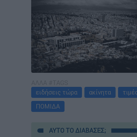
ΑΛΛΑ #TAGS
ειδήσεις τώρα
ακίνητα
τιμέ
ΠΟΜΙΔΑ
ΑΥΤΟ ΤΟ ΔΙΑΒΑΣΕΣ;