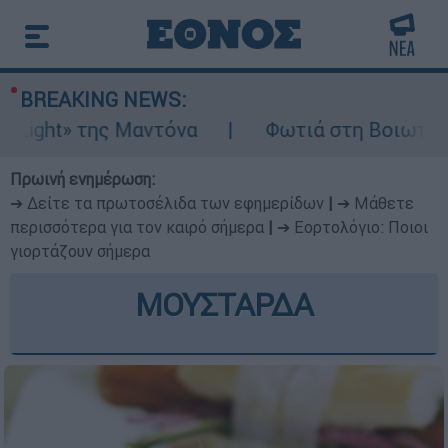
BREAKING NEWS:
ς Μαντόνα
Φωτιά στη Βοιωτία: Ίση με έξι
Πρωινή ενημέρωση:
➔ Δείτε τα πρωτοσέλιδα των εφημερίδων
|
➔ Μάθετε
περισσότερα για τον καιρό σήμερα
|
➔ Εορτολόγιο: Ποιοι
γιορτάζουν σήμερα
ΜΟΥΣΤΑΡΔΑ