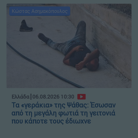
Κώστας Ασημακόπουλος
Ελλάδα
┋
06.08.2026 10:30
Τα «γεράκια» της Ψάθας: Έσωσαν
από τη μεγάλη φωτιά τη γειτονιά
που κάποτε τους έδιωχνε