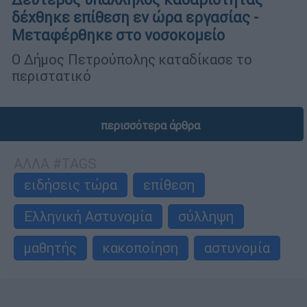
δέχθηκε επίθεση εν ώρα εργασίας -
Μεταφέρθηκε στο νοσοκομείο
Ο Δήμος Πετρούπολης καταδίκασε το
περιστατικό
περισσότερα άρθρα
ΑΛΛΑ #TAGS
ειδήσεις τώρα
επίθεση
Ελληνική Αστυνομία
σύλληψη
μαθητής
κακοποίηση
αστυνομία