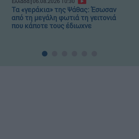
Ελλάδα
┋
06.08.2026 10:30
Τα «γεράκια» της Ψάθας: Έσωσαν
από τη μεγάλη φωτιά τη γειτονιά
που κάποτε τους έδιωχνε