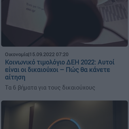
Οικονομία
|
15.09.2022 07:20
Κοινωνικό τιμολόγιο ΔΕΗ 2022: Αυτοί
είναι οι δικαιούχοι – Πώς θα κάνετε
αίτηση
Τα 6 βήματα για τους δικαιούχους