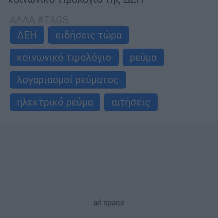
ΑΛΛΑ #TAGS
ΔΕΗ
ειδήσεις τώρα
κοινωνικό τιμολόγιο
ρεύμα
λογαριασμοί ρεύματος
ηλεκτρικό ρεύμα
αιτήσεις