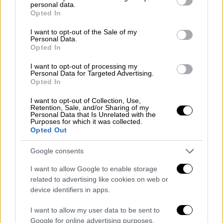
personal data.
grant or deny consent to Google and its third-party tags to
Opted In
use your data for below specified purposes in below Google
consent section.
I want to opt-out of the Sale of my
Personal Data.
Opted In
I want to opt-out of processing my
Personal Data for Targeted Advertising.
Opted In
Ελλάδα
|
03.10.2021 15:09
Ενεργειακή κάρτα σε νοικοκυριά: 1
I want to opt-out of Collection, Use,
Retention, Sale, and/or Sharing of my
εκατ. ζουν σε καθεστώς ενεργειακής
Personal Data that Is Unrelated with the
Purposes for which it was collected.
φτώχειας
Opted Out
Ενεργειακή κάρτα και προνομιακή
Google consents
τιμολόγηση είναι δύο από τα βασικά μέτρα
που περιλαμβάνει το Σχέδιο Δράσης για την
I want to allow Google to enable storage
related to advertising like cookies on web or
Καταπολέμηση της Ενεργειακής Ενδειας
device identifiers in apps.
I want to allow my user data to be sent to
Google for online advertising purposes.