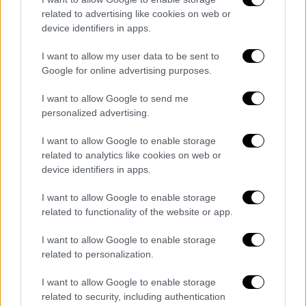
κυκλοφοριακές ρυθμίσεις και ποιες
related to advertising like cookies on web or
ώρες
device identifiers in apps.
Δείτε αναλυτικά
I want to allow my user data to be sent to
Google for online advertising purposes.
I want to allow Google to send me
personalized advertising.
I want to allow Google to enable storage
related to analytics like cookies on web or
device identifiers in apps.
I want to allow Google to enable storage
related to functionality of the website or app.
I want to allow Google to enable storage
related to personalization.
I want to allow Google to enable storage
Ελλάδα
|
18.10.2024 20:39
related to security, including authentication