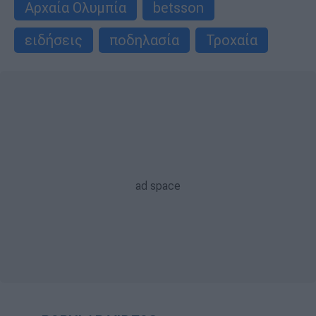
Αρχαία Ολυμπία
betsson
ειδήσεις
ποδηλασία
Τροχαία