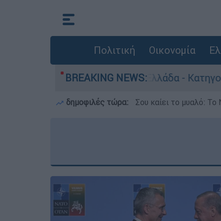
Πολιτική
Οικονομία
Ελ
ρωποκτονίες στην Ελλάδα - Κατηγορείται και γι
BREAKING NEWS:
δημοφιλές τώρα:
Σου καίει το μυαλό: Το 