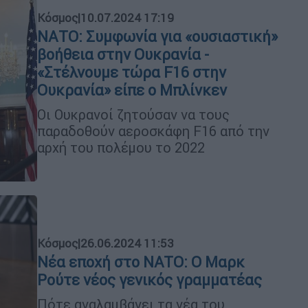
Κόσμος
|
10.07.2024 17:19
ΝΑΤΟ: Συμφωνία για «ουσιαστική»
βοήθεια στην Ουκρανία -
«Στέλνουμε τώρα F16 στην
Ουκρανία» είπε ο Μπλίνκεν
Οι Ουκρανοί ζητούσαν να τους
παραδοθούν αεροσκάφη F16 από την
αρχή του πολέμου το 2022
Κόσμος
|
26.06.2024 11:53
Νέα εποχή στο NATO: Ο Μαρκ
Ρούτε νέος γενικός γραμματέας
Πότε αναλαμβάνει τα νέα του