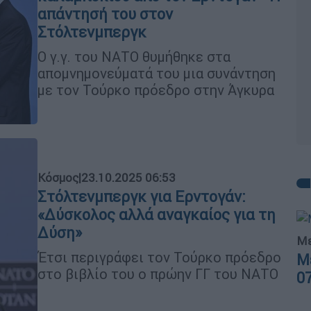
απάντησή του στον
Στόλτενμπεργκ
Ο γ.γ. του ΝΑΤΟ θυμήθηκε στα
απομνημονεύματά του μια συνάντηση
με τον Τούρκο πρόεδρο στην Άγκυρα
Κόσμος
|
23.10.2025 06:53
Στόλτενμπεργκ για Ερντογάν:
«Δύσκολος αλλά αναγκαίος για τη
Δύση»
Με
Έτσι περιγράφει τον Τούρκο πρόεδρο
Μ
στο βιβλίο του ο πρώην ΓΓ του ΝΑΤΟ
0