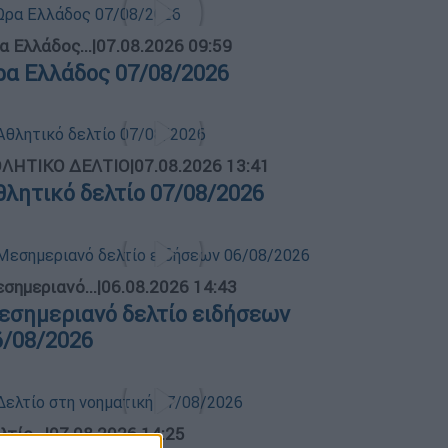
α Ελλάδος...
|
07.08.2026 09:59
ρα Ελλάδος 07/08/2026
ΛΗΤΙΚΟ ΔΕΛΤΙΟ
|
07.08.2026 13:41
θλητικό δελτίο 07/08/2026
σημεριανό...
|
06.08.2026 14:43
εσημεριανό δελτίο ειδήσεων
6/08/2026
λτίο...
|
07.08.2026 14:25