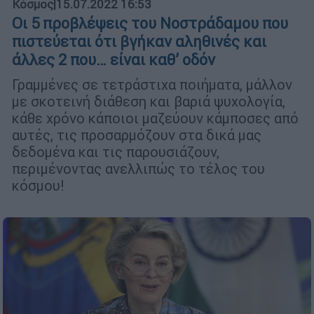
Κόσμος
|
15.07.2022 16:53
Οι 5 προβλέψεις του Νοστράδαμου που
πιστεύεται ότι βγήκαν αληθινές και
άλλες 2 που… είναι καθ’ οδόν
Γραμμένες σε τετράστιχα ποιήματα, μάλλον
με σκοτεινή διάθεση και βαριά ψυχολογία,
κάθε χρόνο κάποιοι μαζεύουν κάμποσες από
αυτές, τις προσαρμόζουν στα δικά μας
δεδομένα και τις παρουσιάζουν,
περιμένοντας ανελλιπώς το τέλος του
κόσμου!