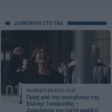
ΔΗΜΟΦΙΛΗ ΣΤΟ TAG
01
Ελλάδα
|
15.03.2022 13:37
Οργή από την οικογένεια της
Ελένης Τοπαλούδη –
Διακόπηκε για τρίτη φορά η