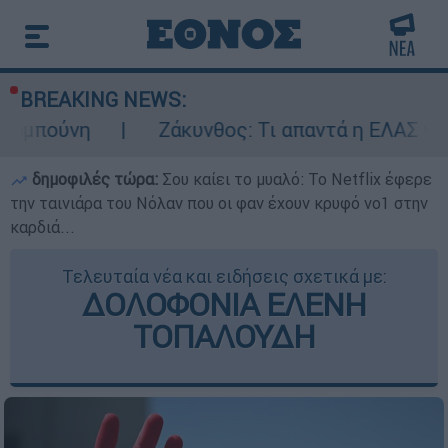
BREAKING NEWS:
Ζάκυνθος: Τι απαντά η ΕΛΑΣ για τους 8 βι
δημοφιλές τώρα:
Σου καίει το μυαλό: Το Netflix έφερε
την ταινιάρα του Νόλαν που οι φαν έχουν κρυφό νο1 στην
καρδιά...
Τελευταία νέα και ειδήσεις σχετικά με:
ΔΟΛΟΦΟΝΙΑ ΕΛΕΝΗ
ΤΟΠΑΛΟΥΔΗ