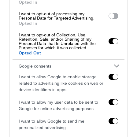
Opted In
κεταμίνη και έχει ανησυχήσει στελέχη των
εταιρειών του
I want to opt-out of processing my
Personal Data for Targeted Advertising.
Opted In
I want to opt-out of Collection, Use,
Retention, Sale, and/or Sharing of my
Personal Data that Is Unrelated with the
Purposes for which it was collected.
Opted Out
Google consents
I want to allow Google to enable storage
related to advertising like cookies on web or
device identifiers in apps.
I want to allow my user data to be sent to
Google for online advertising purposes.
I want to allow Google to send me
Τεχνολογία
|
23.10.2023 15:41
personalized advertising.
Ευρωπαϊκούς δορυφόρους θα θέσει σε