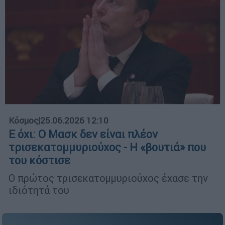
Κόσμος
|
25.06.2026 12:10
Ε όχι: Ο Μασκ δεν είναι πλέον
τρισεκατομμυριούχος - Η «βουτιά» που
του κόστισε
Ο πρώτος τρισεκατομμυριούχος έχασε την
ιδιότητά του