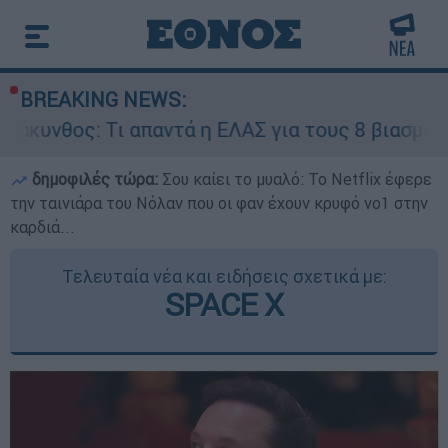
BREAKING NEWS:
 Τι απαντά η ΕΛΑΣ για τους 8 βιασμούς τουριστρ
δημοφιλές τώρα:
Σου καίει το μυαλό: Το Netflix έφερε
την ταινιάρα του Νόλαν που οι φαν έχουν κρυφό νο1 στην
καρδιά...
Τελευταία νέα και ειδήσεις σχετικά με:
SPACE X