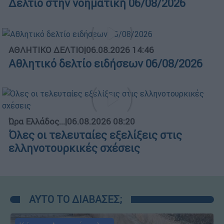
Δελτίο στην νοηματική 06/08/2026
ΑΘΛΗΤΙΚΟ ΔΕΛΤΙΟ
|
06.08.2026 14:46
Αθλητικό δελτίο ειδήσεων 06/08/2026
Ώρα Ελλάδος...
|
06.08.2026 08:20
Όλες οι τελευταίες εξελίξεις στις
ελληνοτουρκικές σχέσεις
ΑΥΤΟ ΤΟ ΔΙΑΒΑΣΕΣ;