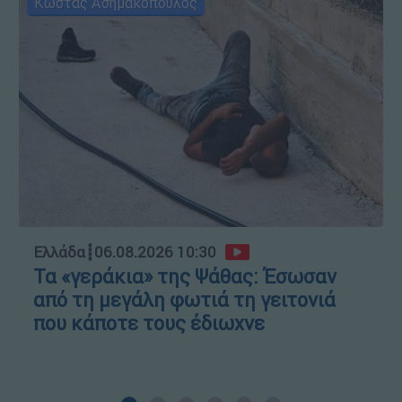
Κώστας Ασημακόπουλος
Ελλάδα
┋
06.08.2026 10:30
Τα «γεράκια» της Ψάθας: Έσωσαν
από τη μεγάλη φωτιά τη γειτονιά
που κάποτε τους έδιωχνε