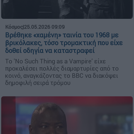
Κόσμος
|
25.05.2026 09:09
Βρέθηκε «χαμένη» ταινία του 1968 με
βρικόλακες, τόσο τρομακτική που είχε
δοθεί οδηγία να καταστραφεί
Το 'No Such Thing as a Vampire' είχε
προκαλέσει πολλές διαμαρτυρίες από το
κοινό, αναγκάζοντας το BBC να διακόψει
δημοφιλή σειρά τρόμου