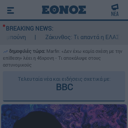
BREAKING NEWS:
Ζάκυνθος: Τι απαντά η ΕΛΑΣ για τους 8 βι
δημοφιλές τώρα:
Marfin: «Δεν έχω καμία σχέση με την
επίθεση» λέει η 46χρονη - Τι αποκάλυψε στους
αστυνομικούς
Τελευταία νέα και ειδήσεις σχετικά με:
BBC