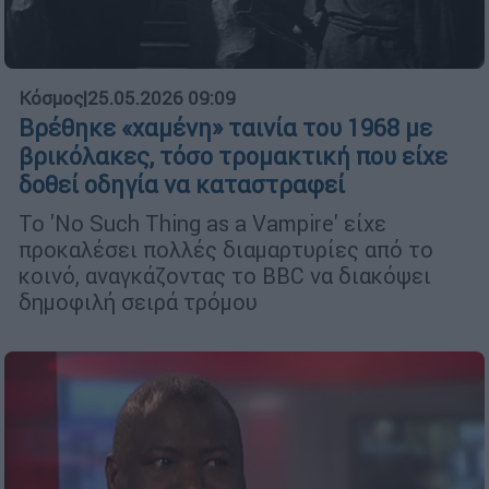
Κόσμος
|
25.05.2026 09:09
Βρέθηκε «χαμένη» ταινία του 1968 με
βρικόλακες, τόσο τρομακτική που είχε
δοθεί οδηγία να καταστραφεί
Το 'No Such Thing as a Vampire' είχε
προκαλέσει πολλές διαμαρτυρίες από το
κοινό, αναγκάζοντας το BBC να διακόψει
δημοφιλή σειρά τρόμου