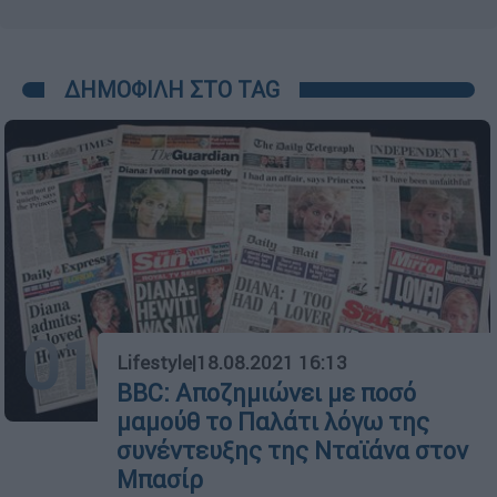
ΔΗΜΟΦΙΛΗ ΣΤΟ TAG
01
Lifestyle
|
18.08.2021 16:13
ΒΒC: Αποζημιώνει με ποσό
μαμούθ το Παλάτι λόγω της
συνέντευξης της Νταϊάνα στον
Μπασίρ