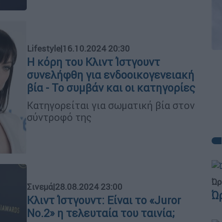
Lifestyle
|
16.10.2024 20:30
Η κόρη του Κλιντ Ίστγουντ
συνελήφθη για ενδοοικογενειακή
βία - Το συμβάν και οι κατηγορίες
Κατηγορείται για σωματική βία στον
σύντροφό της
Ώρ
Σινεμά
|
28.08.2024 23:00
Ώ
Κλιντ Ίστγουντ: Είναι το «Juror
No.2» η τελευταία του ταινία;