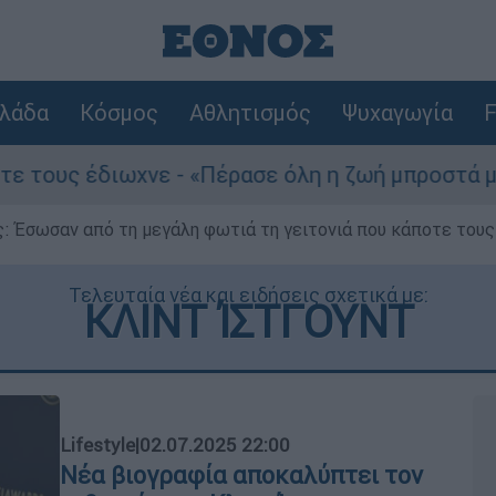
λάδα
Κόσμος
Αθλητισμός
Ψυχαγωγία
F
χνε - «Πέρασε όλη η ζωή μπροστά μου»
Το
ς: Έσωσαν από τη μεγάλη φωτιά τη γειτονιά που κάποτε του
Τελευταία νέα και ειδήσεις σχετικά με:
ΚΛΙΝΤ ΊΣΤΓΟΥΝΤ
Lifestyle
|
02.07.2025 22:00
Νέα βιογραφία αποκαλύπτει τον