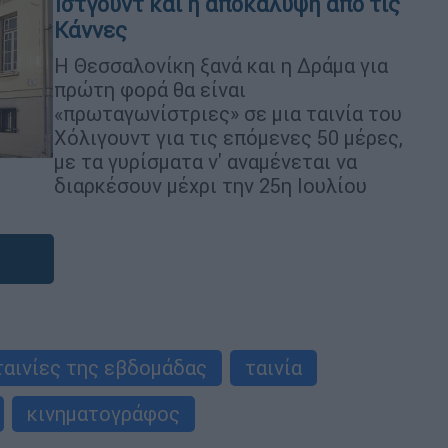
Ίστγουντ και η αποκάλυψη από τις
Κάννες
Η Θεσσαλονίκη ξανά και η Δράμα για
πρώτη φορά θα είναι
«πρωταγωνίστριες» σε μια ταινία του
Χόλιγουντ για τις επόμενες 50 μέρες,
με τα γυρίσματα ν' αναμένεται να
διαρκέσουν μέχρι την 25η Ιουλίου
ταινίες της εβδομάδας
ταινία
κινηματογράφος