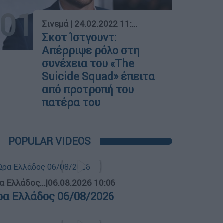
01
Σινεμά
|
24.02.2022 11:18
Σκοτ Ίστγουντ:
Απέρριψε ρόλο στη
συνέχεια του «The
Suicide Squad» έπειτα
από προτροπή του
πατέρα του
POPULAR VIDEOS
α Ελλάδος...
|
06.08.2026 10:06
ρα Ελλάδος 06/08/2026