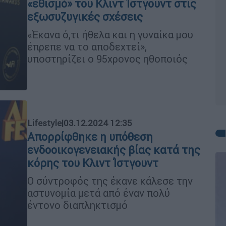
«εθισμό» του Κλιντ Ίστγουντ στις
εξωσυζυγικές σχέσεις
«Έκανα ό,τι ήθελα και η γυναίκα μου
έπρεπε να το αποδεχτεί»,
υποστηρίζει ο 95χρονος ηθοποιός
Lifestyle
|
03.12.2024 12:35
Απορρίφθηκε η υπόθεση
ενδοοικογενειακής βίας κατά της
κόρης του Κλιντ Ίστγουντ
Ο σύντροφός της έκανε κάλεσε την
αστυνομία μετά από έναν πολύ
έντονο διαπληκτισμό