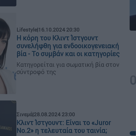
Lifestyle
|
16.10.2024 20:30
Η κόρη του Κλιντ Ίστγουντ
συνελήφθη για ενδοοικογενειακή
βία - Το συμβάν και οι κατηγορίες
Κατηγορείται για σωματική βία στον
σύντροφό της
Σινεμά
|
28.08.2024 23:00
Κλιντ Ίστγουντ: Είναι το «Juror
No.2» η τελευταία του ταινία;