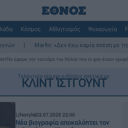
λάδα
Κόσμος
Αθλητισμός
Ψυχαγωγία
F
Marfin: «Δεν έχω καμία σχέση με την επίθεση»
Netflix έφερε την ταινιάρα του Νόλαν που οι φαν έχουν κρυφό
Τελευταία νέα και ειδήσεις σχετικά με:
ΚΛΙΝΤ ΊΣΤΓΟΥΝΤ
Lifestyle
|
02.07.2025 22:00
Νέα βιογραφία αποκαλύπτει τον