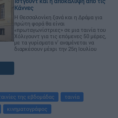
Ίστγουντ και η αποκάλυψη από τις
Κάννες
Η Θεσσαλονίκη ξανά και η Δράμα για
πρώτη φορά θα είναι
«πρωταγωνίστριες» σε μια ταινία του
Χόλιγουντ για τις επόμενες 50 μέρες,
με τα γυρίσματα ν' αναμένεται να
διαρκέσουν μέχρι την 25η Ιουλίου
ταινίες της εβδομάδας
ταινία
κινηματογράφος