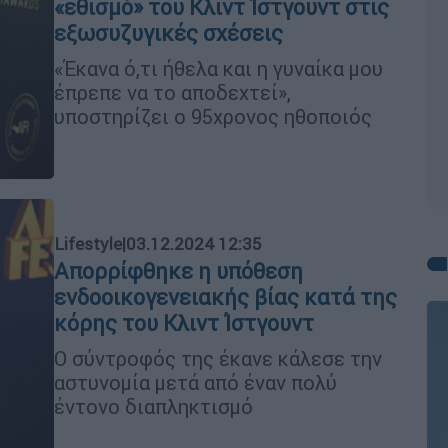
«εθισμό» του Κλιντ Ίστγουντ στις
εξωσυζυγικές σχέσεις
«Έκανα ό,τι ήθελα και η γυναίκα μου
έπρεπε να το αποδεχτεί»,
υποστηρίζει ο 95χρονος ηθοποιός
Lifestyle
|
03.12.2024 12:35
Απορρίφθηκε η υπόθεση
ενδοοικογενειακής βίας κατά της
κόρης του Κλιντ Ίστγουντ
Ο σύντροφός της έκανε κάλεσε την
αστυνομία μετά από έναν πολύ
έντονο διαπληκτισμό