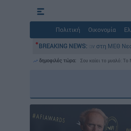
Πολιτική
Οικονομία
Ελ
8 ημερών - Νοσηλευόταν στη ΜΕΘ Νεογνών
BREAKING NEWS:
δημοφιλές τώρα:
Σου καίει το μυαλό: Το 