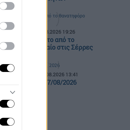
ΟΣΠΑΣΜΑΤΑ...
|
07.08.2026 19:26
ίντεο ντοκουμέντο από το
ανατηφόρο τροχαίο στις Σέρρες
ΛΗΤΙΚΟ ΔΕΛΤΙΟ
|
07.08.2026 13:41
θλητικό δελτίο 07/08/2026