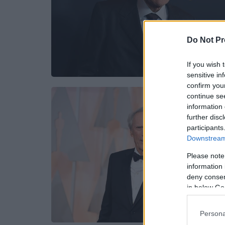
Do Not Pr
If you wish 
sensitive in
confirm you
continue se
information 
further disc
participants
Downstream 
Please note
information 
deny consent
in below Go
Persona