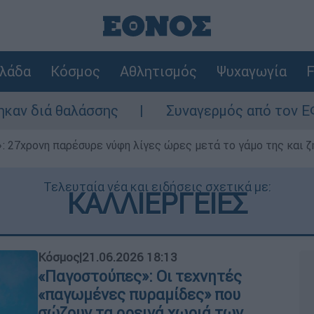
λάδα
Κόσμος
Αθλητισμός
Ψυχαγωγία
F
ς
Συναγερμός από τον ΕΦΕΤ: Ανακαλείται
 27χρονη παρέσυρε νύφη λίγες ώρες μετά το γάμο της και ζη
Τελευταία νέα και ειδήσεις σχετικά με:
ΚΑΛΛΙΕΡΓΕΙΕΣ
Κόσμος
|
21.06.2026 18:13
«Παγοστούπες»: Οι τεχνητές
«παγωμένες πυραμίδες» που
σώζουν τα ορεινά χωριά των