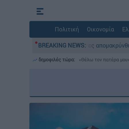
Πολιτική
Οικονομία
Ελ
σης - 254 πολίτες απομακρύνθηκαν διά θαλάσση
BREAKING NEWS:
δημοφιλές τώρα:
«Θέλω τον πατέρα μου»: