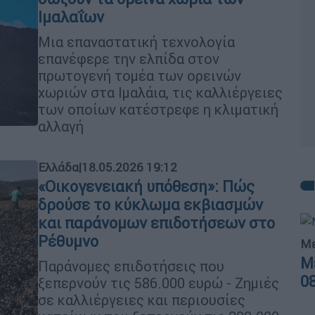
Ιμαλαΐων
Μια επαναστατική τεχνολογία
επανέφερε την ελπίδα στον
πρωτογενή τομέα των ορεινών
χωριών στα Ιμαλάια, τις καλλιέργειες
των οποίων κατέστρεφε η κλιματική
αλλαγή
Ελλάδα
|
18.05.2026 19:12
«Οικογενειακή υπόθεση»: Πώς
δρούσε το κύκλωμα εκβιασμών
και παράνομων επιδοτήσεων στο
Ρέθυμνο
Με
Μ
Παράνομες επιδοτήσεις που
0
ξεπερνούν τις 586.000 ευρώ - Ζημιές
σε καλλιέργειες και περιουσίες