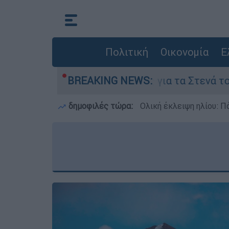
Πολιτική
Οικονομία
Ε
οι της Τεχεράνης για τα Στενά του Ορμούζ
BREAKING NEWS:
δημοφιλές τώρα:
Ολική έκλειψη ηλίου: Πό