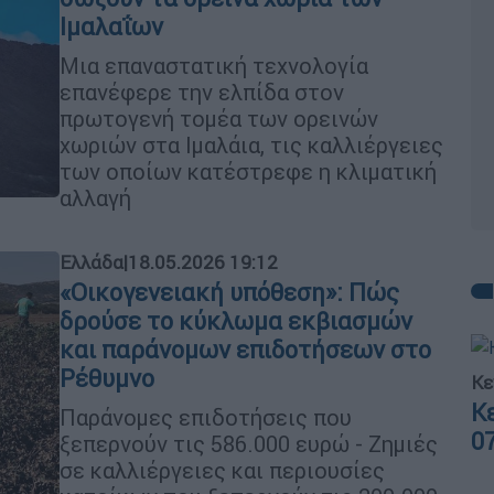
Ιμαλαΐων
Μια επαναστατική τεχνολογία
επανέφερε την ελπίδα στον
πρωτογενή τομέα των ορεινών
χωριών στα Ιμαλάια, τις καλλιέργειες
των οποίων κατέστρεφε η κλιματική
αλλαγή
Ελλάδα
|
18.05.2026 19:12
«Οικογενειακή υπόθεση»: Πώς
δρούσε το κύκλωμα εκβιασμών
και παράνομων επιδοτήσεων στο
Ρέθυμνο
Κε
Κ
Παράνομες επιδοτήσεις που
0
ξεπερνούν τις 586.000 ευρώ - Ζημιές
σε καλλιέργειες και περιουσίες