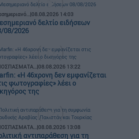
σημεριανό...
|
08.08.2026 14:03
εσημεριανό δελτίο ειδήσεων
8/08/2026
ΟΣΠΑΣΜΑΤΑ...
|
08.08.2026 13:22
arfin: «Η 46χρονη δεν εμφανίζεται
τις φωτογραφίες» λέει ο
ικηγόρος της
ΟΣΠΑΣΜΑΤΑ...
|
08.08.2026 13:08
ολιτική αντιπαράθεση για τη