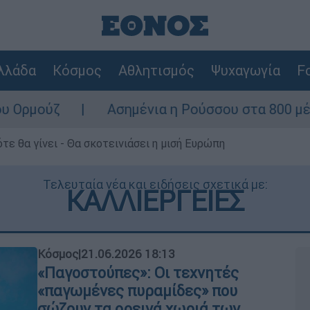
λλάδα
Κόσμος
Αθλητισμός
Ψυχαγωγία
Fo
Ασημένια η Ρούσσου στα 800 μέτρα στο Παγκό
τε θα γίνει - Θα σκοτεινιάσει η μισή Ευρώπη
Τελευταία νέα και ειδήσεις σχετικά με:
ΚΑΛΛΙΕΡΓΕΙΕΣ
Κόσμος
|
21.06.2026 18:13
«Παγοστούπες»: Οι τεχνητές
«παγωμένες πυραμίδες» που
σώζουν τα ορεινά χωριά των