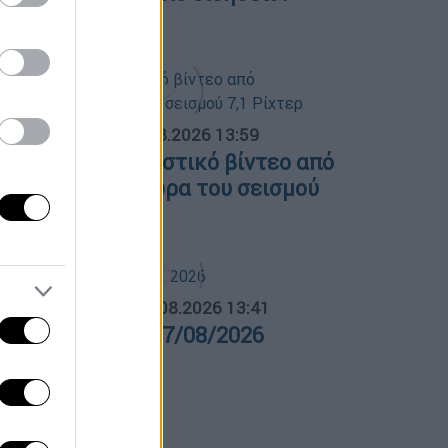
7/08/2026
ΟΣΠΑΣΜΑΤΑ...
|
07.08.2026 13:59
απωνία: Συγκλονιστικό βίντεο από
ειρουργείο την ώρα του σεισμού
1 Ρίχτερ
ΛΗΤΙΚΟ ΔΕΛΤΙΟ
|
07.08.2026 13:41
θλητικό δελτίο 07/08/2026