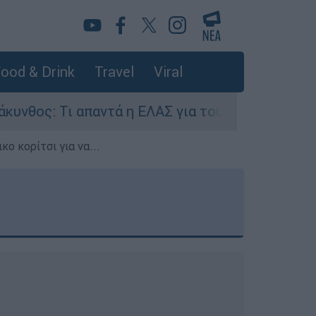
ood & Drink
Travel
Viral
ντά η ΕΛΑΣ για τους 8 βιασμούς τουριστριών - 
ο κορίτσι για να...