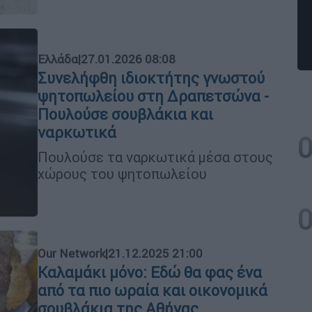
Ελλάδα
|
27.01.2026 08:08
Συνελήφθη ιδιοκτήτης γνωστού
ψητοπωλείου στη Δραπετσώνα -
Πουλούσε σουβλάκια και
ναρκωτικά
Πουλούσε τα ναρκωτικά μέσα στους
χώρους του ψητοπωλείου
Our Network
|
21.12.2025 21:00
Καλαμάκι μόνο: Εδώ θα φας ένα
από τα πιο ωραία και οικονομικά
σουβλάκια της Αθήνας