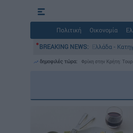
Πολιτική
Οικονομία
Ελ
ωποκτονίες στην Ελλάδα - Κατηγορείται και για
BREAKING NEWS:
δημοφιλές τώρα:
Φρίκη στην Κρήτη: Τουρ