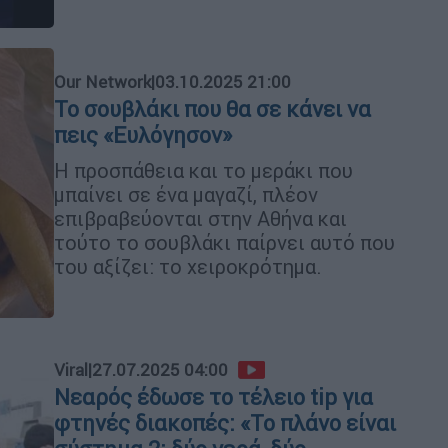
Our Network
|
03.10.2025 21:00
Το σουβλάκι που θα σε κάνει να
πεις «Ευλόγησον»
Η προσπάθεια και το μεράκι που
μπαίνει σε ένα μαγαζί, πλέον
επιβραβεύονται στην Αθήνα και
τούτο το σουβλάκι παίρνει αυτό που
του αξίζει: το χειροκρότημα.
Viral
|
27.07.2025 04:00
Νεαρός έδωσε το τέλειο tip για
φτηνές διακοπές: «Το πλάνο είναι