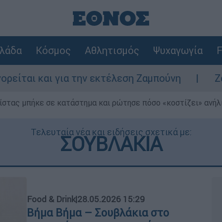
λάδα
Κόσμος
Αθλητισμός
Ψυχαγωγία
F
 την εκτέλεση Ζαμπούνη
Ζάκυνθος: Τι απα
ίστας μπήκε σε κατάστημα και ρώτησε πόσο «κοστίζει» ανήλικ
Τελευταία νέα και ειδήσεις σχετικά με:
ΣΟΥΒΛΑΚΙΑ
Food & Drink
|
28.05.2026 15:29
Βήμα Βήμα – Σουβλάκια στο