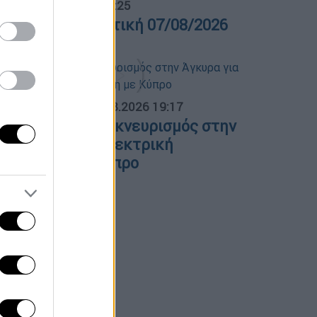
λτίο...
|
07.08.2026 14:25
ελτίο στη νοηματική 07/08/2026
ΟΣΠΑΣΜΑΤΑ...
|
07.08.2026 19:17
λλάδα - Γαλλία: Εκνευρισμός στην
γκυρα για την ηλεκτρική
ιασύνδεση με Κύπρο