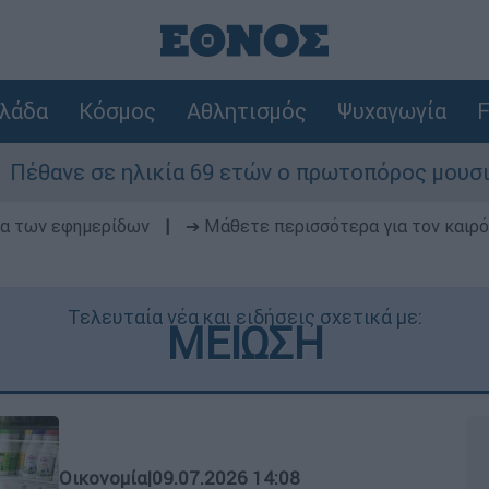
λάδα
Κόσμος
Αθλητισμός
Ψυχαγωγία
F
ία 69 ετών ο πρωτοπόρος μουσικός παραγωγός, Γ
δα των εφημερίδων
|
➔ Μάθετε περισσότερα για τον καιρό
Τελευταία νέα και ειδήσεις σχετικά με:
ΜΕΙΩΣΗ
Οικονομία
|
09.07.2026 14:08