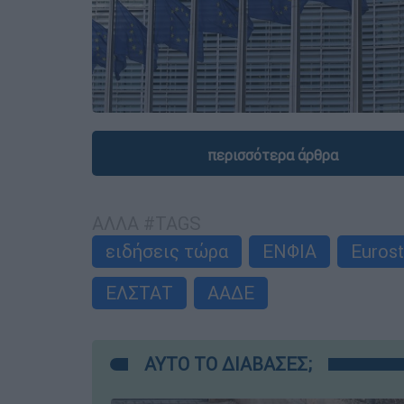
περισσότερα άρθρα
ΑΛΛΑ #TAGS
ειδήσεις τώρα
ΕΝΦΙΑ
Eurost
ΕΛΣΤΑΤ
ΑΑΔΕ
ΑΥΤΟ ΤΟ ΔΙΑΒΑΣΕΣ;