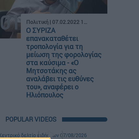
01
Πολιτική
|
07.02.2022 18:06
Ο ΣΥΡΙΖΑ
επανακαταθέτει
τροπολογία για τη
μείωση της φορολογίας
στα καύσιμα - «Ο
Μητσοτάκης ας
αναλάβει τις ευθύνες
του», αναφέρει ο
Ηλιόπουλος
POPULAR VIDEOS