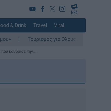
ood & Drink
Travel
Viral
ρισμός για Ολους 2026-2027: Τα SOS για να «κ
που καθόρισε την...