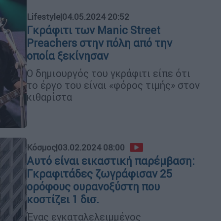
Lifestyle
|
04.05.2024 20:52
Γκράφιτι των Manic Street
Preachers στην πόλη από την
οποία ξεκίνησαν
Ο δημιουργός του γκράφιτι είπε ότι
το έργο του είναι «φόρος τιμής» στον
κιθαρίστα
Κόσμος
|
03.02.2024 08:00
Αυτό είναι εικαστική παρέμβαση:
Γκραφιτάδες ζωγράφισαν 25
ορόφους ουρανοξύστη που
κοστίζει 1 δισ.
Ένας εγκαταλελειμμένος