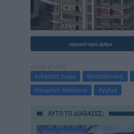
περισσότερα άρθρα
ΑΛΛΑ #TAGS
ειδήσεις τώρα
Θεσσαλονίκη
Ηνωμένο Βασίλειο
Αγγλία
ΑΥΤΟ ΤΟ ΔΙΑΒΑΣΕΣ;
Μαρία Λιλιοπούλου