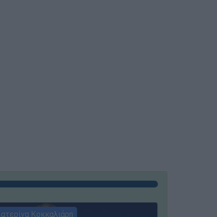
ατερίνα Κοκκαλιάρη
ΣΥΝΕΝΤΕ