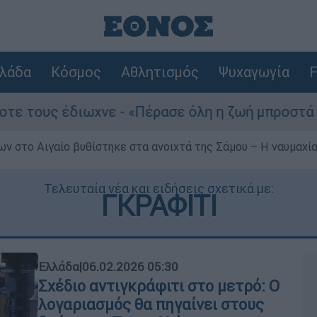
λάδα
Κόσμος
Αθλητισμός
Ψυχαγωγία
F
χνε - «Πέρασε όλη η ζωή μπροστά μου»
Του
ν στο Αιγαίο βυθίστηκε στα ανοιχτά της Σάμου – Η ναυμαχία 
Τελευταία νέα και ειδήσεις σχετικά με:
ΓΚΡΑΦΙΤΙ
Ελλάδα
|
06.02.2026 05:30
Σχέδιο αντιγκράφιτι στο μετρό: Ο
λογαριασμός θα πηγαίνει στους