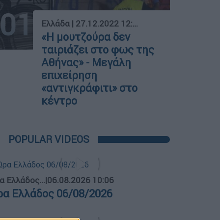
01
Ελλάδα
|
27.12.2022 12:00
«Η μουτζούρα δεν
ταιριάζει στο φως της
Αθήνας» - Μεγάλη
επιχείρηση
«αντιγκράφιτι» στο
κέντρο
POPULAR VIDEOS
α Ελλάδος...
|
06.08.2026 10:06
ρα Ελλάδος 06/08/2026