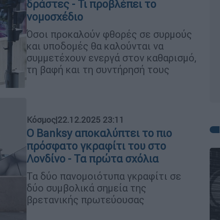
δράστες - Τι προβλέπει το
νομοσχέδιο
Όσοι προκαλούν φθορές σε συρμούς
και υποδομές θα καλούνται να
συμμετέχουν ενεργά στον καθαρισμό,
τη βαφή και τη συντήρησή τους
Κόσμος
|
22.12.2025 23:11
Ο Banksy αποκαλύπτει το πιο
πρόσφατο γκραφίτι του στο
Λονδίνο - Τα πρώτα σχόλια
Τα δύο πανομοιότυπα γκραφίτι σε
δύο συμβολικά σημεία της
βρετανικής πρωτεύουσας