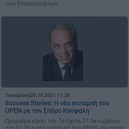
των Επιμελητηρίων.
Τηλεόραση
|
26.10.2021 17:28
Success Stories: H νέα εκπομπή του
OPEN με τον Σπύρο Κούφαλη
Πρεμιέρα κάνει την Τετάρτη 27 Οκτωβρίου
στη 01:30 η νέα εκπομπή του OPEN «Success