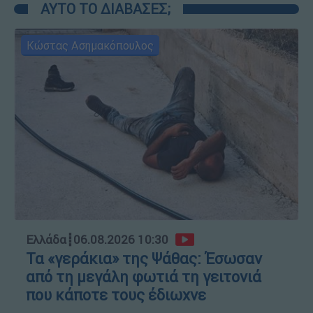
ΑΥΤΟ ΤΟ ΔΙΑΒΑΣΕΣ;
Κώστας Ασημακόπουλος
Ελλάδα
┋
06.08.2026 10:30
Τα «γεράκια» της Ψάθας: Έσωσαν
από τη μεγάλη φωτιά τη γειτονιά
που κάποτε τους έδιωχνε