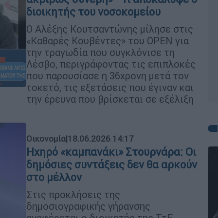
διοικητής του νοσοκομείου
Ο Αλέξης Κουτσαντώνης μίλησε στις
«Καθαρές Κουβέντες» του OPEN για
την τραγωδία που συγκλόνισε τη
Λέσβο, περιγράφοντας τις επιπλοκές
που παρουσίασε η 36χρονη μετά τον
τοκετό, τις εξετάσεις που έγιναν και
την έρευνα που βρίσκεται σε εξέλιξη
Οικονομία
|
18.06.2026 14:17
Ηχηρό «καμπανάκι» Στουρνάρα: Οι
δημόσιες συντάξεις δεν θα αρκούν
στο μέλλον
Στις προκλήσεις της
δημοσιογραφικής γήρανσης
αναφέρεται ο διοικητής της ΤτΕ,