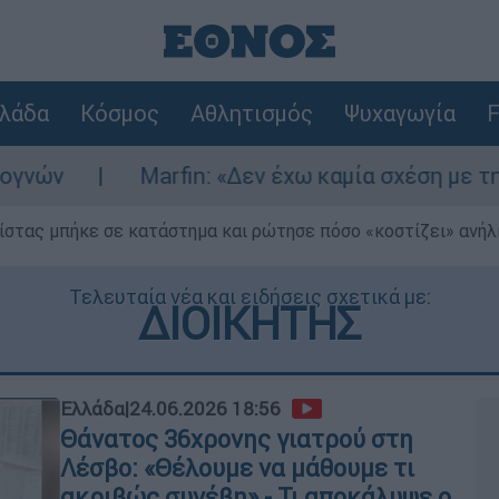
λάδα
Κόσμος
Αθλητισμός
Ψυχαγωγία
F
arfin: «Δεν έχω καμία σχέση με την επίθεση» λέ
ίστας μπήκε σε κατάστημα και ρώτησε πόσο «κοστίζει» ανήλικ
Τελευταία νέα και ειδήσεις σχετικά με:
ΔΙΟΙΚΗΤΗΣ
Ελλάδα
|
24.06.2026 18:56
Θάνατος 36χρονης γιατρού στη
Λέσβο: «Θέλουμε να μάθουμε τι
ακριβώς συνέβη» - Τι αποκάλυψε ο