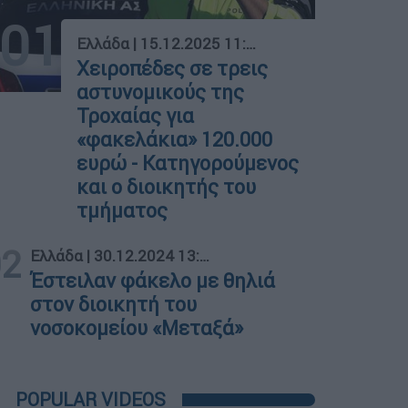
01
Ελλάδα
|
15.12.2025 11:53
Χειροπέδες σε τρεις
αστυνομικούς της
Τροχαίας για
«φακελάκια» 120.000
ευρώ - Κατηγορούμενος
και ο διοικητής του
τμήματος
02
Ελλάδα
|
30.12.2024 13:28
Έστειλαν φάκελο με θηλιά
στον διοικητή του
νοσοκομείου «Μεταξά»
POPULAR VIDEOS