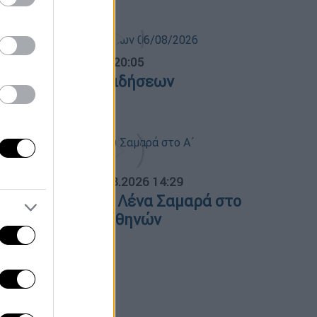
ντρικό...
|
06.08.2026 20:05
εντρικό δελτίο ειδήσεων
6/08/2026
ΟΣΠΑΣΜΑΤΑ...
|
07.08.2026 14:29
νημόσυνο για τη Λένα Σαμαρά στο
΄ Νεκροταφείο Αθηνών