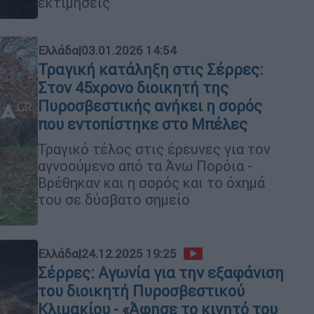
εκτιμήσεις
Ελλάδα
|
03.01.2026 14:54
Τραγική κατάληξη στις Σέρρες:
Στον 45χρονο διοικητή της
Πυροσβεστικής ανήκει η σορός
που εντοπίστηκε στο Μπέλες
Τραγικό τέλος στις έρευνες για τον
αγνοούμενο από τα Άνω Πορόια -
Βρέθηκαν και η σορός και το όχημά
του σε δύσβατο σημείο
Ελλάδα
|
24.12.2025 19:25
Σέρρες: Αγωνία για την εξαφάνιση
του διοικητή Πυροσβεστικού
Κλιμακίου - «Άφησε το κινητό του