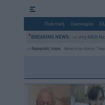
Πολιτική
Οικονομία
Ελ
μερών - Νοσηλευόταν στη ΜΕΘ Νεογνών
BREAKING NEWS:
M
δημοφιλές τώρα:
Φρίκη στην Κρήτη: Τουρ