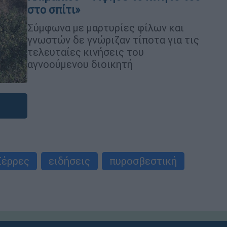
στο σπίτι»
Σύμφωνα με μαρτυρίες φίλων και
γνωστών δε γνώριζαν τίποτα για τις
τελευταίες κινήσεις του
αγνοούμενου διοικητή
Σέρρες
ειδήσεις
πυροσβεστική