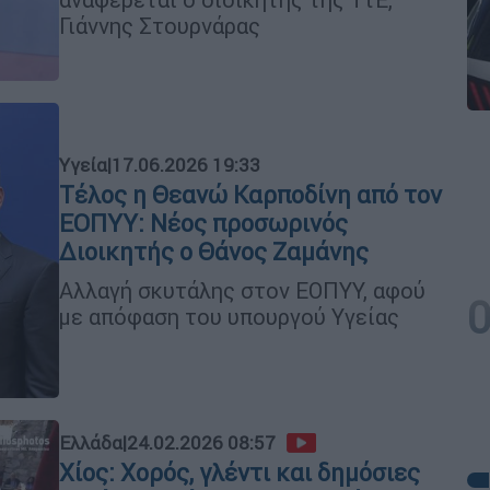
Γιάννης Στουρνάρας
Υγεία
|
17.06.2026 19:33
Τέλος η Θεανώ Καρποδίνη από τον
ΕΟΠΥΥ: Νέος προσωρινός
Διοικητής ο Θάνος Ζαμάνης
Αλλαγή σκυτάλης στον ΕΟΠΥΥ, αφού
με απόφαση του υπουργού Υγείας
Ελλάδα
|
24.02.2026 08:57
Χίος: Χορός, γλέντι και δημόσιες