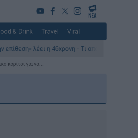
ood & Drink
Travel
Viral
ει η 46χρονη - Τι αποκάλυψε στους αστυνομικούς
ο κορίτσι για να...