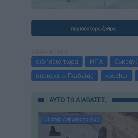
περισσότερα άρθρα
ΑΛΛΑ #TAGS
ειδήσεις τώρα
ΗΠΑ
Ουκρανί
υπουργείο Παιδείας
voucher
ΑΥΤΟ ΤΟ ΔΙΑΒΑΣΕΣ;
Κώστας Ασημακόπουλος