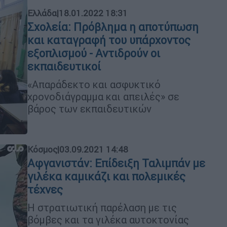
Ελλάδα
|
18.01.2022 18:31
Σχολεία: Πρόβλημα η αποτύπωση
και καταγραφή του υπάρχοντος
εξοπλισμού - Αντιδρούν οι
εκπαιδευτικοί
«Απαράδεκτο και ασφυκτικό
χρονοδιάγραμμα και απειλές» σε
βάρος των εκπαιδευτικών
Κόσμος
|
03.09.2021 14:48
Αφγανιστάν: Επίδειξη Ταλιμπάν με
γιλέκα καμικάζι και πολεμικές
τέχνες
Η στρατιωτική παρέλαση με τις
βόμβες και τα γιλέκα αυτοκτονίας