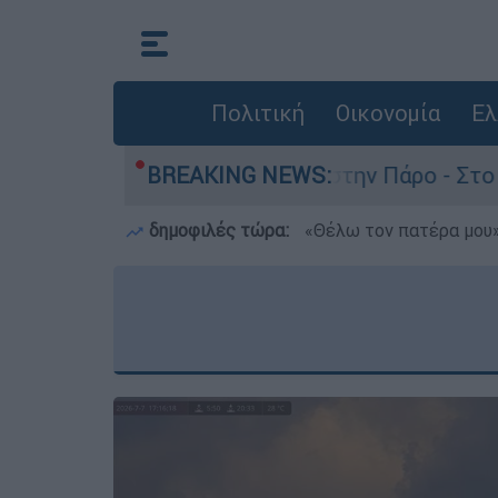
Πολιτική
Οικονομία
Ελ
ατο του 4χρονου στην Πάρο - Στο «μικροσκόπιο»
BREAKING NEWS:
δημοφιλές τώρα:
«Θέλω τον πατέρα μου»: