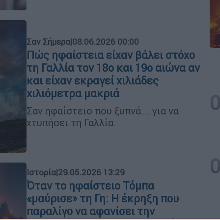
Σαν Σήμερα
|
08.06.2026 00:00
Πώς ηφαίστεια είχαν βάλει στόχο
τη Γαλλία τον 18ο και 19ο αιώνα αν
και είχαν εκραγεί χιλιάδες
χιλιόμετρα μακριά
Σαν ηφαίστειο που ξυπνά... για να
χτυπήσει τη Γαλλία.
Ιστορία
|
29.05.2026 13:29
Όταν το ηφαίστειο Τόμπα
«μαύρισε» τη Γη: Η έκρηξη που
παραλίγο να αφανίσει την