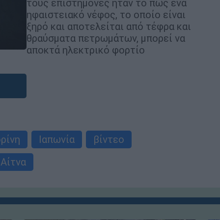
τους επιστήμονες ήταν το πώς ένα
ηφαιστειακό νέφος, το οποίο είναι
ξηρό και αποτελείται από τέφρα και
θραύσματα πετρωμάτων, μπορεί να
αποκτά ηλεκτρικό φορτίο
ρίνη
Ιαπωνία
βίντεο
Αίτνα