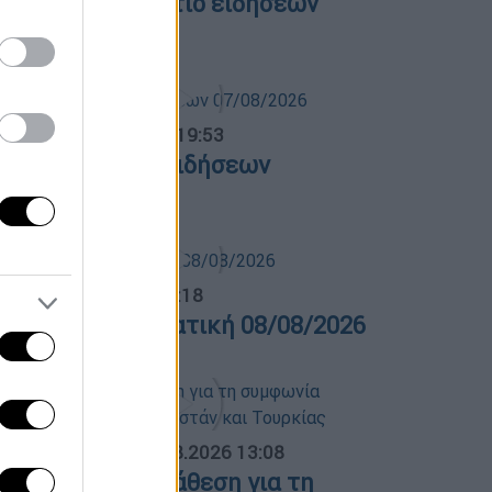
εσημεριανό δελτίο ειδήσεων
8/08/2026
ντρικό...
|
07.08.2026 19:53
εντρικό δελτίο ειδήσεων
7/08/2026
λτίο...
|
08.08.2026 16:18
ελτίο στην νοηματική 08/08/2026
ΟΣΠΑΣΜΑΤΑ...
|
08.08.2026 13:08
ολιτική αντιπαράθεση για τη