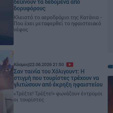
δείχνουν τα δεδομένα από
δορυφόρους
Κλειστό το αεροδρόμιο της Κατάνια -
Που έχει μεταφερθεί το ηφαιστειακό
νέφος
Κόσμος
|
22.06.2026 21:50
Σαν ταινία του Χόλιγουντ: Η
στιγμή που τουρίστες τρέχουν να
γλιτώσουν από έκρηξη ηφαιστείου
«Τρέξτε! Τρέξτε!» φωνάζουν έντρομοι
οι τουρίστες