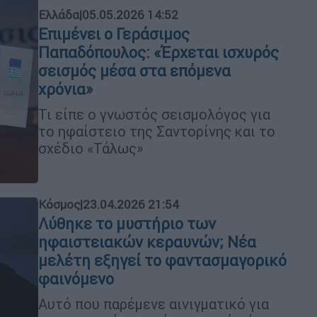
Ελλάδα
|
05.05.2026 14:52
Επιμένει ο Γεράσιμος
Παπαδόπουλος: «Έρχεται ισχυρός
σεισμός μέσα στα επόμενα
χρόνια»
Τι είπε ο γνωστός σεισμολόγος για
το ηφαίστειο της Σαντορίνης και το
σχέδιο «Τάλως»
Κόσμος
|
23.04.2026 21:54
Λύθηκε το μυστήριο των
ηφαιστειακών κεραυνών; Νέα
μελέτη εξηγεί το φαντασμαγορικό
φαινόμενο
Αυτό που παρέμενε αινιγματικό για