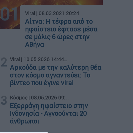
01
Viral
|
08.03.2021 20:24
Αίτνα: Η τέφρα από το
ηφαίστειο έφτασε μέσα
σε μόλις 6 ώρες στην
Αθήνα
02
Viral
|
10.05.2026 14:44
Αρκούδα με την καλύτερη θέα
στον κόσμο αγναντεύει: Το
βίντεο που έγινε viral
03
Κόσμος
|
08.05.2026 09:30
Εξερράγη ηφαίστειο στην
Ινδονησία - Αγνοούνται 20
άνθρωποι