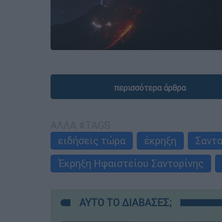
περισσότερα άρθρα
ΑΛΛΑ #TAGS
ειδήσεις τώρα
έκρηξη
Σαντο
Έκρηξη Ηφαιστείου Σαντορίνης
ΑΥΤΟ ΤΟ ΔΙΑΒΑΣΕΣ;