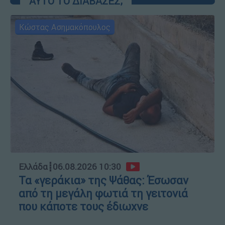
ΑΥΤΟ ΤΟ ΔΙΑΒΑΣΕΣ;
Κώστας Ασημακόπουλος
Ελλάδα
┋
06.08.2026 10:30
Τα «γεράκια» της Ψάθας: Έσωσαν
από τη μεγάλη φωτιά τη γειτονιά
που κάποτε τους έδιωχνε