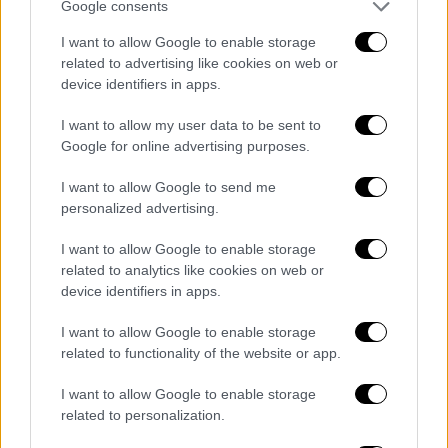
Νέα Ορλεάνη και Λας Βέγκας; Τα έξι
Google consents
κοινά σημεία
I want to allow Google to enable storage
related to advertising like cookies on web or
Οι δύο δράστες είχαν υπηρετήσει στην ίδια
device identifiers in apps.
στρατιωτική βάση
I want to allow my user data to be sent to
Google for online advertising purposes.
I want to allow Google to send me
personalized advertising.
I want to allow Google to enable storage
related to analytics like cookies on web or
device identifiers in apps.
I want to allow Google to enable storage
related to functionality of the website or app.
I want to allow Google to enable storage
related to personalization.