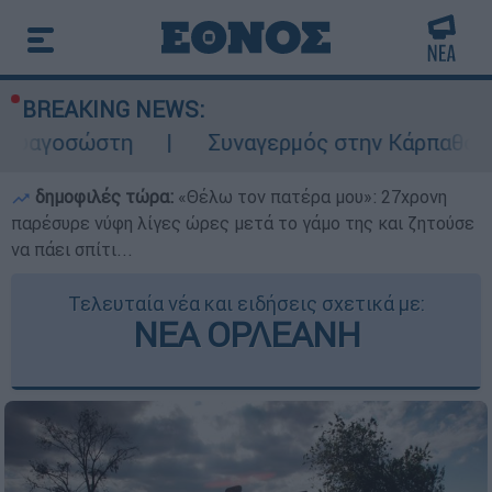
BREAKING NEWS:
Συναγερμός στην Κάρπαθο: Βρέθηκαν παλι
δημοφιλές τώρα:
«Θέλω τον πατέρα μου»: 27χρονη
παρέσυρε νύφη λίγες ώρες μετά το γάμο της και ζητούσε
να πάει σπίτι...
Τελευταία νέα και ειδήσεις σχετικά με:
ΝΕΑ ΟΡΛΕΑΝΗ