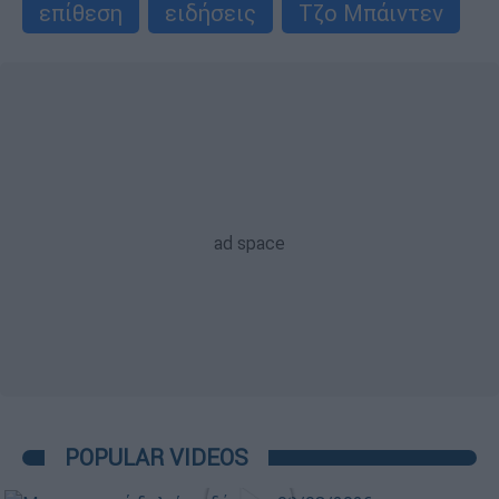
επίθεση
ειδήσεις
Τζο Μπάιντεν
POPULAR VIDEOS