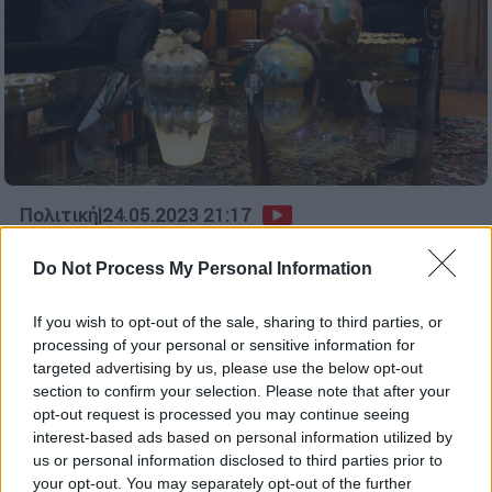
Πολιτική
|
24.05.2023 21:17
Οι τελευταίες πληροφορίες για το
Do Not Process My Personal Information
υπηρεσιακό υπουργικό συμβούλιο - Οι
ανατροπές και οι ανακοινώσεις
If you wish to opt-out of the sale, sharing to third parties, or
Πότε αναμένεται να ανακοινωθεί η σύνθεση
processing of your personal or sensitive information for
της υπηρεσιακής κυβέρνησης
targeted advertising by us, please use the below opt-out
section to confirm your selection. Please note that after your
opt-out request is processed you may continue seeing
interest-based ads based on personal information utilized by
us or personal information disclosed to third parties prior to
your opt-out. You may separately opt-out of the further