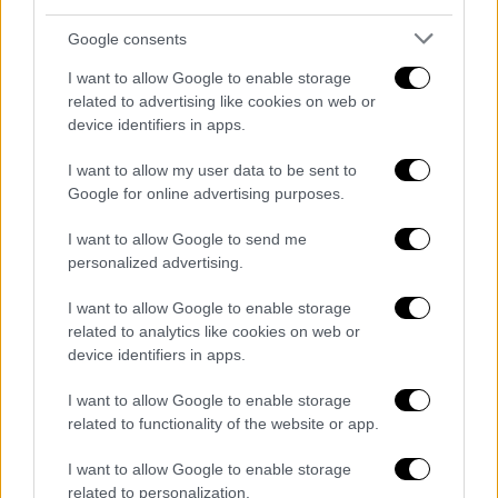
Google consents
I want to allow Google to enable storage
related to advertising like cookies on web or
device identifiers in apps.
I want to allow my user data to be sent to
Google for online advertising purposes.
I want to allow Google to send me
personalized advertising.
I want to allow Google to enable storage
related to analytics like cookies on web or
device identifiers in apps.
I want to allow Google to enable storage
Πολιτική
|
09.01.2023 15:07
related to functionality of the website or app.
«Προβληματικά τα γερμανικά τανκς
Puma - Δεν επηρεάζεται η συμφωνία με
I want to allow Google to enable storage
την Ελλάδα για τα Marder» - Τι εξηγεί ο
related to personalization.