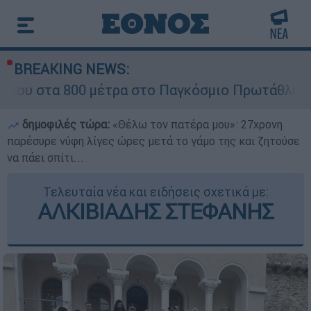
BREAKING NEWS:
800 μέτρα στο Παγκόσμιο Πρωτάθλημα Στίβου Κ
δημοφιλές τώρα:
«Θέλω τον πατέρα μου»: 27χρονη
παρέσυρε νύφη λίγες ώρες μετά το γάμο της και ζητούσε
να πάει σπίτι...
Τελευταία νέα και ειδήσεις σχετικά με:
ΑΛΚΙΒΙΑΔΗΣ ΣΤΕΦΑΝΗΣ