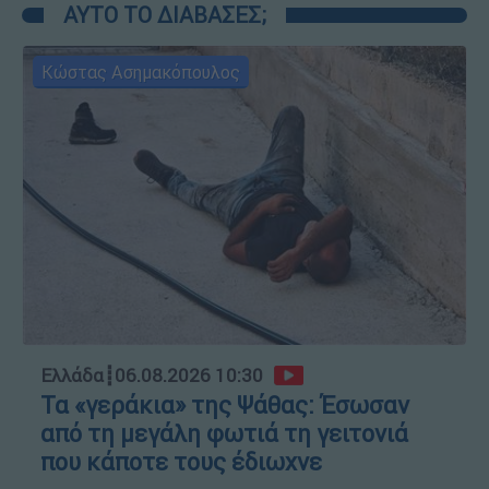
ΑΥΤΟ ΤΟ ΔΙΑΒΑΣΕΣ;
Κώστας Ασημακόπουλος
Ελλάδα
┋
06.08.2026 10:30
Τα «γεράκια» της Ψάθας: Έσωσαν
από τη μεγάλη φωτιά τη γειτονιά
που κάποτε τους έδιωχνε