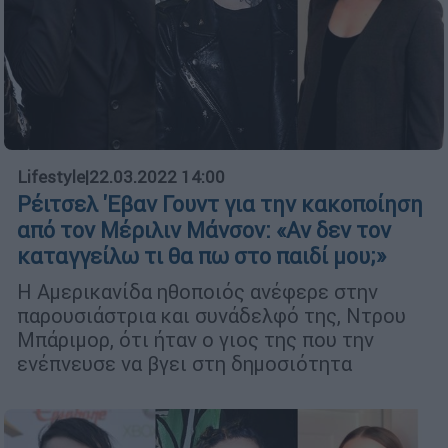
Lifestyle
|
22.03.2022 14:00
Ρέιτσελ 'Εβαν Γουντ για την κακοποίηση
από τον Μέριλιν Μάνσον: «Αν δεν τον
καταγγείλω τι θα πω στο παιδί μου;»
Η Αμερικανίδα ηθοποιός ανέφερε στην
παρουσιάστρια και συνάδελφό της, Ντρου
Μπάριμορ, ότι ήταν ο γιος της που την
ενέπνευσε να βγει στη δημοσιότητα