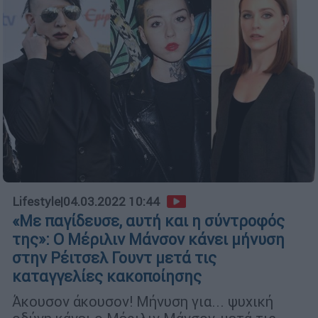
Lifestyle
|
04.03.2022 10:44
«Με παγίδευσε, αυτή και η σύντροφός
της»: O Μέριλιν Μάνσον κάνει μήνυση
στην Ρέιτσελ Γουντ μετά τις
καταγγελίες κακοποίησης
Άκουσον άκουσον! Μήνυση για... ψυχική