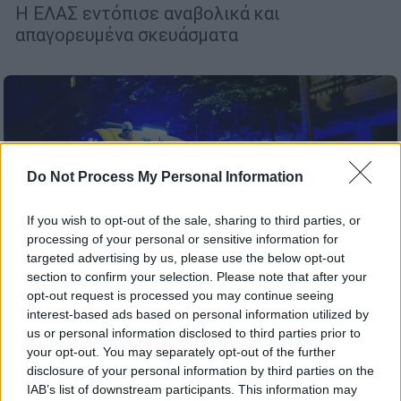
Η ΕΛΑΣ εντόπισε αναβολικά και
απαγορευμένα σκευάσματα
Do Not Process My Personal Information
If you wish to opt-out of the sale, sharing to third parties, or
processing of your personal or sensitive information for
targeted advertising by us, please use the below opt-out
section to confirm your selection. Please note that after your
opt-out request is processed you may continue seeing
interest-based ads based on personal information utilized by
us or personal information disclosed to third parties prior to
your opt-out. You may separately opt-out of the further
Ελλάδα
|
18.11.2025 20:24
disclosure of your personal information by third parties on the
Νέος Κόσμος: Ο 29χρονος εγκλώβισε
IAB’s list of downstream participants. This information may