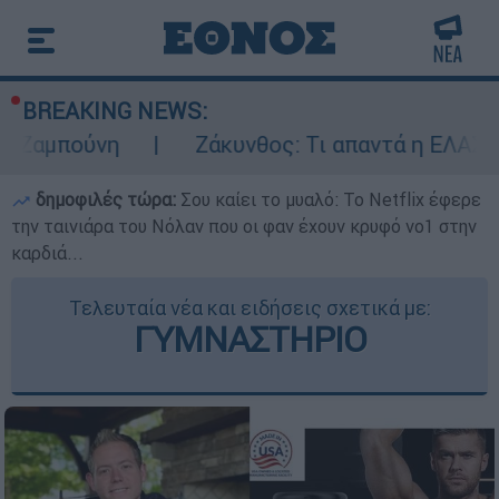
BREAKING NEWS:
η
Ζάκυνθος: Τι απαντά η ΕΛΑΣ για τους 8
δημοφιλές τώρα:
Σου καίει το μυαλό: Το Netflix έφερε
την ταινιάρα του Νόλαν που οι φαν έχουν κρυφό νο1 στην
καρδιά...
Τελευταία νέα και ειδήσεις σχετικά με:
ΓΥΜΝΑΣΤΗΡΙΟ