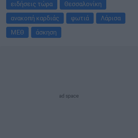
ειδήσεις τώρα
Θεσσαλονίκη
ανακοπή καρδιάς
φωτιά
Λάρισα
ΜΕΘ
άσκηση