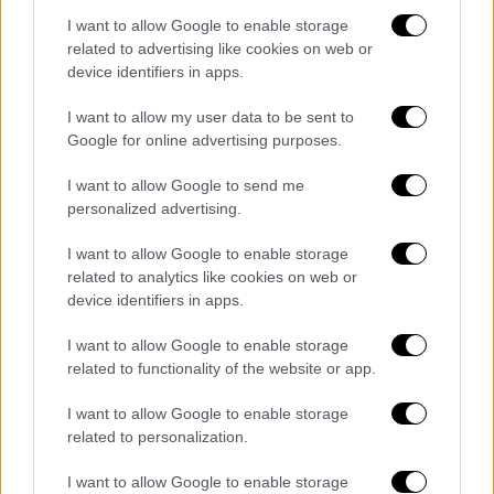
I want to allow Google to enable storage
Ελλάδα
|
23.10.2025 10:31
related to advertising like cookies on web or
Ανήλικος υπέστη ανακοπή σε
device identifiers in apps.
γυμναστήριο στον Άλιμο - Νοσηλεύεται
I want to allow my user data to be sent to
σε ΜΕΘ του «Αγία Σοφία»
Google for online advertising purposes.
Έρευνα για τα αίτια του περιστατικού
I want to allow Google to send me
personalized advertising.
I want to allow Google to enable storage
related to analytics like cookies on web or
device identifiers in apps.
I want to allow Google to enable storage
related to functionality of the website or app.
I want to allow Google to enable storage
related to personalization.
I want to allow Google to enable storage