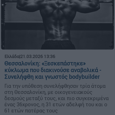
Ελλάδα
|
21.03.2026 13:36
Θεσσαλονίκη: «Ξεσκεπάστηκε»
κύκλωμα που διακινούσε αναβολικά -
Συνελήφθη και γνωστός bodybuilder
Για την υπόθεση συνελήφθησαν τρία άτομα
στη Θεσσαλονίκη, με οικογενειακούς
δεσμούς μεταξύ τους, και πιο συγκεκριμένα
ένας 36χρονος, η 31 ετών αδελφή του και ο
61 ετών πατέρας τους