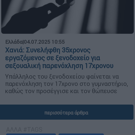
Ελλάδα
|
04.07.2025 10:55
Χανιά: Συνελήφθη 35χρονος
εργαζόμενος σε ξενοδοχείο για
σεξουαλική παρενόχληση 17χρονου
Υπάλληλος του ξενοδοχείου φαίνεται να
παρενόχληση τον 17χρονο στο γυμναστήριο,
καθώς τον προσέγγισε και τον θώπευσε
περισσότερα άρθρα
ΑΛΛΑ #TAGS