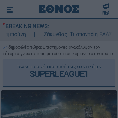
BREAKING NEWS:
Ζάκυνθος: Τι απαντά η ΕΛΑΣ για τους 8 β
δημοφιλές τώρα:
Επιστήμονες ανακάλυψαν τον
τέταρτο γνωστό τύπο μεταδοτικού καρκίνου στον κόσμο
Τελευταία νέα και ειδήσεις σχετικά με:
SUPERLEAGUE1