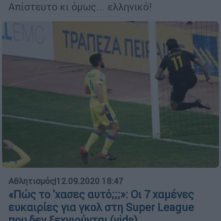
Απίστευτο κι όμως... ελληνικό!
Αθλητισμός
|
12.09.2020 18:47
«Πώς το 'χασες αυτό;;;»: Οι 7 χαμένες
ευκαιρίες για γκολ στη Super League
που δεν ξεχνιούνται (vids)