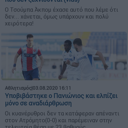
Ο Τσούμπα Άκπομ έχασε αυτό που λέμε ότι
δεν... χάνεται, όμως υπάρχουν και πολύ
χειρότερα!
Αθλητισμός
|
03.08.2020 16:11
Υποβιβάστηκε ο Πανιώνιος και ελπίζει
μόνο σε αναδιάρθρωση
Οι κυανέρυθροι δεν τα κατάφεραν απέναντι
στον Ατρόμητο(0-0) και παρέμειναν στην
τελευταία θέση με 23 βαθμούς