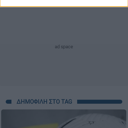
ΔΗΜΟΦΙΛΗ ΣΤΟ TAG