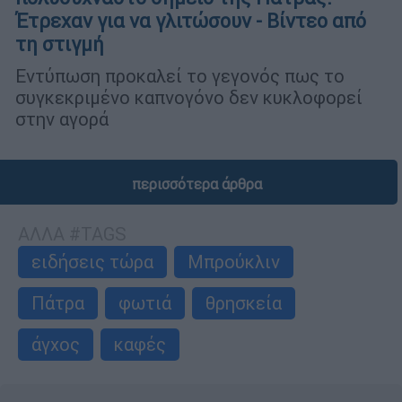
Έτρεχαν για να γλιτώσουν - Βίντεο από
τη στιγμή
Εντύπωση προκαλεί το γεγονός πως το
συγκεκριμένο καπνογόνο δεν κυκλοφορεί
στην αγορά
περισσότερα άρθρα
ΑΛΛΑ #TAGS
ειδήσεις τώρα
Μπρούκλιν
Πάτρα
φωτιά
θρησκεία
άγχος
καφές