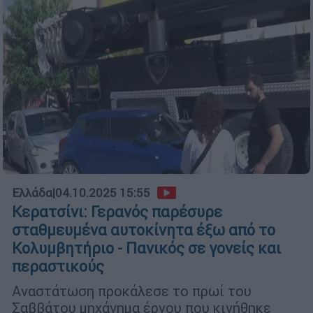
Ελλάδα
|
04.10.2025 15:55
Κερατσίνι: Γερανός παρέσυρε
σταθμευμένα αυτοκίνητα έξω από το
Κολυμβητήριο - Πανικός σε γονείς και
περαστικούς
Αναστάτωση προκάλεσε το πρωί του
Σαββάτου μηχάνημα έργου που κινήθηκε