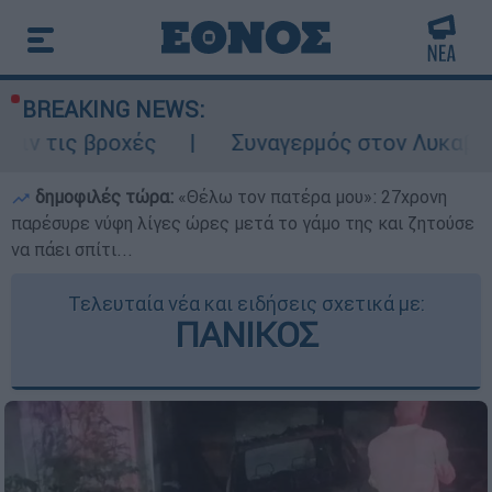
BREAKING NEWS:
χές
Συναγερμός στον Λυκαβηττό: Σορός σ
δημοφιλές τώρα:
«Θέλω τον πατέρα μου»: 27χρονη
παρέσυρε νύφη λίγες ώρες μετά το γάμο της και ζητούσε
να πάει σπίτι...
Τελευταία νέα και ειδήσεις σχετικά με:
ΠΑΝΙΚΟΣ