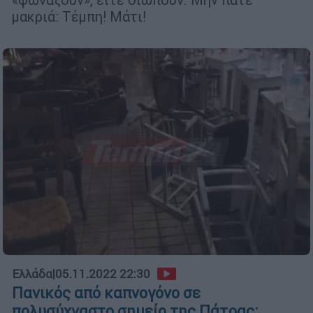
μακριά: Τέμπη! Μάτι!
Ελλάδα
|
05.11.2022 22:30
Πανικός από καπνογόνο σε
πολυσύχναστο σημείο της Πάτρας: