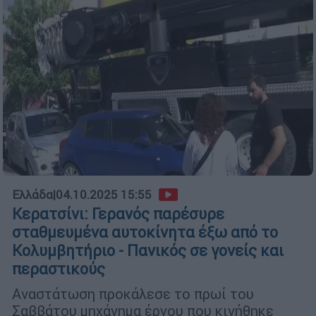
Ελλάδα
|
04.10.2025 15:55
Κερατσίνι: Γερανός παρέσυρε
σταθμευμένα αυτοκίνητα έξω από το
Κολυμβητήριο - Πανικός σε γονείς και
περαστικούς
Αναστάτωση προκάλεσε το πρωί του
Σαββάτου μηχάνημα έργου που κινήθηκε