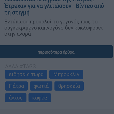
Έτρεχαν για να γλιτώσουν - Βίντεο από
τη στιγμή
Εντύπωση προκαλεί το γεγονός πως το
συγκεκριμένο καπνογόνο δεν κυκλοφορεί
στην αγορά
περισσότερα άρθρα
ΑΛΛΑ #TAGS
ειδήσεις τώρα
Μπρούκλιν
Πάτρα
φωτιά
θρησκεία
άγχος
καφές