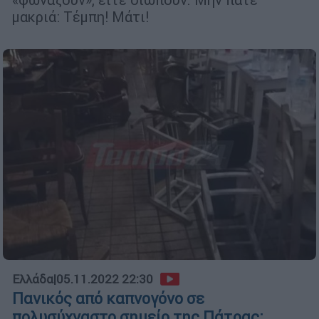
μακριά: Τέμπη! Μάτι!
Ελλάδα
|
05.11.2022 22:30
Πανικός από καπνογόνο σε
πολυσύχναστο σημείο της Πάτρας: