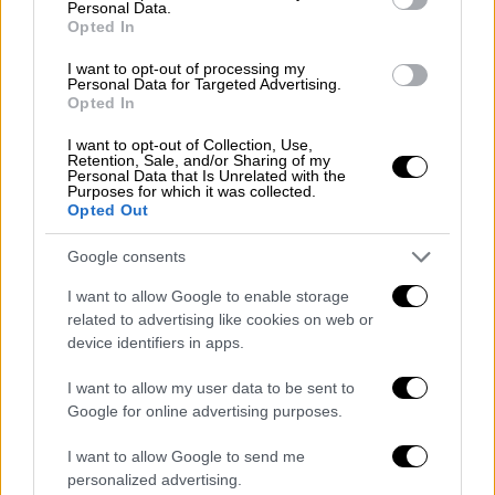
Μένουμε Σπίτι
ειδήσεις τώρα
Personal Data.
Opted In
Κορονοϊός
ψυχική υγεία
I want to opt-out of processing my
Personal Data for Targeted Advertising.
Χριστούγεννα
Opted In
I want to opt-out of Collection, Use,
Retention, Sale, and/or Sharing of my
Personal Data that Is Unrelated with the
Purposes for which it was collected.
Opted Out
Google consents
I want to allow Google to enable storage
related to advertising like cookies on web or
device identifiers in apps.
I want to allow my user data to be sent to
Google for online advertising purposes.
I want to allow Google to send me
personalized advertising.