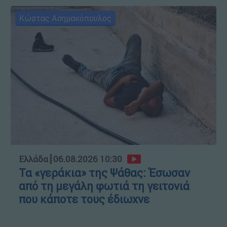
Κώστας Ασημακόπουλος
Ελλάδα
┋
06.08.2026 10:30
Τα «γεράκια» της Ψάθας: Έσωσαν
από τη μεγάλη φωτιά τη γειτονιά
που κάποτε τους έδιωχνε