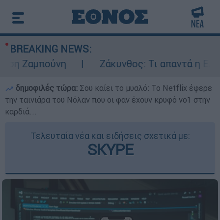
BREAKING NEWS:
Ζαμπούνη
Ζάκυνθος: Τι απαντά η ΕΛΑΣ για
δημοφιλές τώρα:
Σου καίει το μυαλό: Το Netflix έφερε
την ταινιάρα του Νόλαν που οι φαν έχουν κρυφό νο1 στην
καρδιά...
Τελευταία νέα και ειδήσεις σχετικά με:
SKYPE