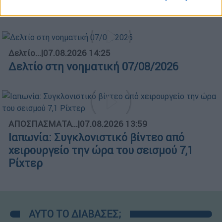
Κεντρικό δελτίο ειδήσεων 06/08/2026
Δελτίο...
|
07.08.2026 14:25
Δελτίο στη νοηματική 07/08/2026
ΑΠΟΣΠΑΣΜΑΤΑ...
|
07.08.2026 13:59
Ιαπωνία: Συγκλονιστικό βίντεο από
χειρουργείο την ώρα του σεισμού 7,1
Ρίχτερ
ΑΥΤΟ ΤΟ ΔΙΑΒΑΣΕΣ;