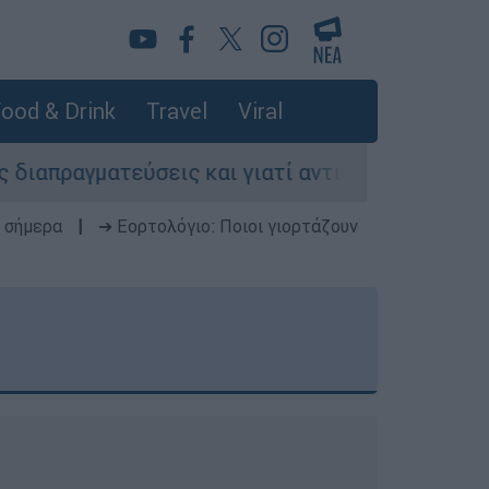
ood & Drink
Travel
Viral
ύσεις και γιατί αντιδρούν οι ΗΠΑ
Κυνήγι 
 σήμερα
|
➔ Εορτολόγιο: Ποιοι γιορτάζουν