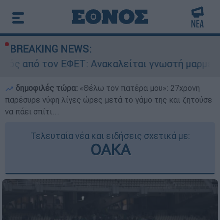
BREAKING NEWS:
ΦΕΤ: Ανακαλείται γνωστή μαρμελάδα - Κίνδυνος
δημοφιλές τώρα:
«Θέλω τον πατέρα μου»: 27χρονη
παρέσυρε νύφη λίγες ώρες μετά το γάμο της και ζητούσε
να πάει σπίτι...
Τελευταία νέα και ειδήσεις σχετικά με:
ΟΑΚΑ