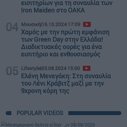
εισιτηρίων για τη συναυλία των
Iron Maiden στο ΟΑΚΑ
04
Μουσική
|
16.10.2024 17:09
Χαμός με την πρώτη εμφάνιση
των Green Day στην Ελλάδα!
Διαδικτυακές ουρές για ένα
εισιτήριο και ενθουσιασμός
05
Lifestyle
|
03.08.2024 15:00
Ελένη Μενεγάκη: Στη συναυλία
του Λένι Κράβιτζ μαζί με την
9χρονη κόρη της
POPULAR VIDEOS