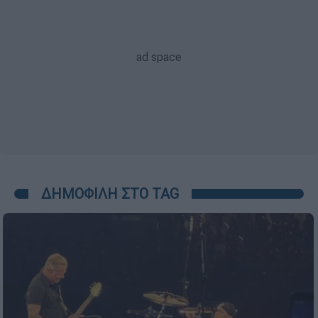
ΔΗΜΟΦΙΛΗ ΣΤΟ TAG