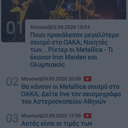
01
Μουσική
|
02.06.2026 18:54
Ποιοι προκάλεσαν μεγαλύτερο
σεισμό στο ΟΑΚΑ; Νικητές
των... Ρίχτερ οι Metallica - Τι
έκαναν Iron Maiden και
Ολυμπιακός
02
Μουσική
|
09.05.2026 20:09
Θα κάνουν οι Metallica σεισμό στο
ΟΑΚΑ; Δείτε live τον σεισμογράφο
του Αστεροσκοπείου Αθηνών
03
Μουσική
|
23.09.2025 15:56
Αυτές είναι οι τιμές των