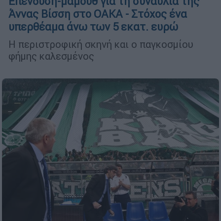
Επένδυση-μαμούθ για τη συναυλία της
Άννας Βίσση στο ΟΑΚΑ - Στόχος ένα
υπερθέαμα άνω των 5 εκατ. ευρώ
Η περιστροφική σκηνή και ο παγκοσμίου
φήμης καλεσμένος