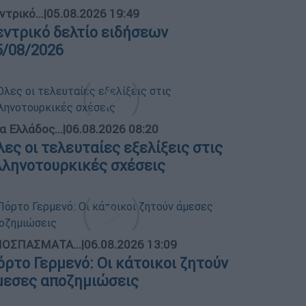
ντρικό...
|
05.08.2026 19:49
εντρικό δελτίο ειδήσεων
5/08/2026
α Ελλάδος...
|
06.08.2026 08:20
λες οι τελευταίες εξελίξεις στις
λληνοτουρκικές σχέσεις
ΟΣΠΑΣΜΑΤΑ...
|
06.08.2026 13:09
όρτο Γερμενό: Οι κάτοικοι ζητούν
μεσες αποζημιώσεις