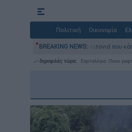
Πολιτική
Οικονομία
Ελ
τη μεγάλη φωτιά τη γειτονιά που κάποτε τους έ
BREAKING NEWS:
δημοφιλές τώρα:
Εορτολόγιο: Ποιοι γιο