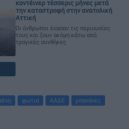
κοντέινερ τέσσερις μήνες μετά
την καταστροφή στην ανατολική
Αττική
Οι άνθρωποι έχασαν τις περιουσίες
τους και ζουν ακόμη κάτω από
τραγικές συνθήκες
αΐνη
φωτιά
ΑΑΔΕ
μπανάνες