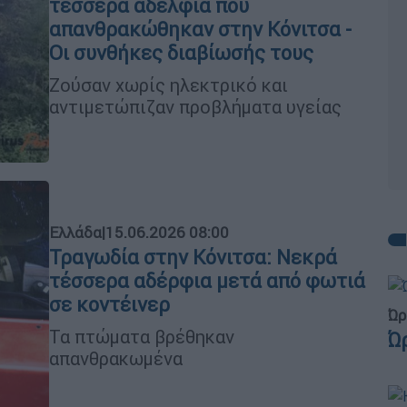
τέσσερα αδέλφια που
απανθρακώθηκαν στην Κόνιτσα -
Οι συνθήκες διαβίωσής τους
Ζούσαν χωρίς ηλεκτρικό και
αντιμετώπιζαν προβλήματα υγείας
Ελλάδα
|
15.06.2026 08:00
Τραγωδία στην Κόνιτσα: Νεκρά
τέσσερα αδέρφια μετά από φωτιά
σε κοντέινερ
Ώρ
Τα πτώματα βρέθηκαν
Ώ
απανθρακωμένα