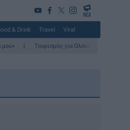
ood & Drink
Travel
Viral
Τουρισμός για Ολους 2026-2027: Τα SOS για να