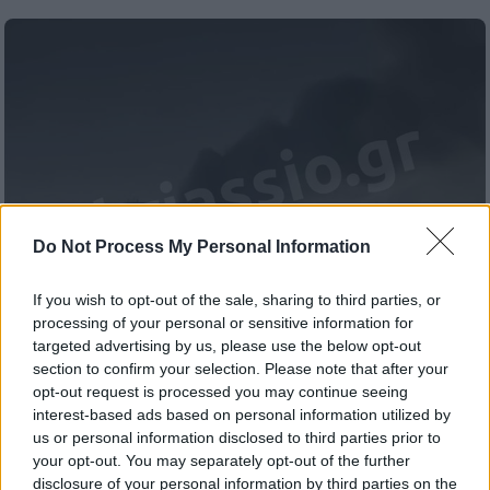
Do Not Process My Personal Information
If you wish to opt-out of the sale, sharing to third parties, or
processing of your personal or sensitive information for
targeted advertising by us, please use the below opt-out
section to confirm your selection. Please note that after your
Ελλάδα
|
11.10.2025 08:33
opt-out request is processed you may continue seeing
Υπό έλεγχο η φωτιά σε υπαίθριο χώρο
interest-based ads based on personal information utilized by
στον Ασπρόπυργο - Έκαψε λάστιχα και
us or personal information disclosed to third parties prior to
κοντέινερ
your opt-out. You may separately opt-out of the further
disclosure of your personal information by third parties on the