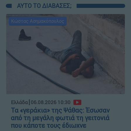
ΑΥΤΟ ΤΟ ΔΙΑΒΑΣΕΣ;
Κώστας Ασημακόπουλος
Ελλάδα
┋
06.08.2026 10:30
Τα «γεράκια» της Ψάθας: Έσωσαν
από τη μεγάλη φωτιά τη γειτονιά
που κάποτε τους έδιωχνε