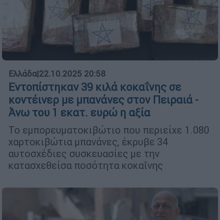
Ελλάδα
|
22.10.2025 20:58
Εντοπίστηκαν 39 κιλά κοκαΐνης σε
κοντέινερ με μπανάνες στον Πειραιά -
Άνω του 1 εκατ. ευρώ η αξία
Το εμπορευματοκιβώτιο που περιείχε 1.080
χαρτοκιβώτια μπανάνες, έκρυβε 34
αυτοσχέδιες συσκευασίες με την
κατασχεθείσα ποσότητα κοκαΐνης