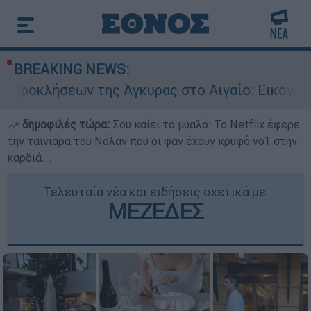
BREAKING NEWS:
ς Άγκυρας στο Αιγαίο: Εικονική αερομαχία ανάμ
δημοφιλές τώρα:
Σου καίει το μυαλό: Το Netflix έφερε
την ταινιάρα του Νόλαν που οι φαν έχουν κρυφό νο1 στην
καρδιά...
Τελευταία νέα και ειδήσεις σχετικά με:
ΜΕΖΕΔΕΣ