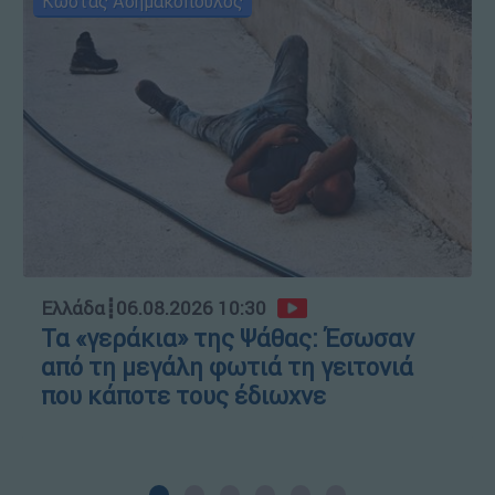
Κώστας Ασημακόπουλος
Ελλάδα
┋
06.08.2026 10:30
Τα «γεράκια» της Ψάθας: Έσωσαν
από τη μεγάλη φωτιά τη γειτονιά
που κάποτε τους έδιωχνε