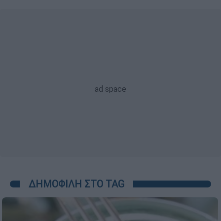
ΔΗΜΟΦΙΛΗ ΣΤΟ TAG