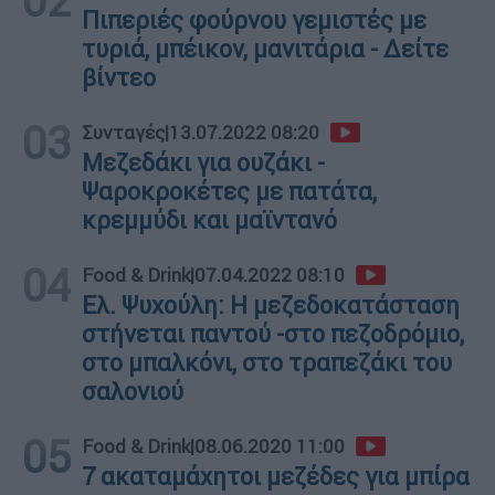
02
Πιπεριές φούρνου γεμιστές με
τυριά, μπέικον, μανιτάρια - Δείτε
βίντεο
03
Συνταγές
|
13.07.2022 08:20
Μεζεδάκι για ουζάκι -
Ψαροκροκέτες με πατάτα,
κρεμμύδι και μαϊντανό
04
Food & Drink
|
07.04.2022 08:10
Ελ. Ψυχούλη: Η μεζεδοκατάσταση
στήνεται παντού -στο πεζοδρόμιο,
στο μπαλκόνι, στο τραπεζάκι του
σαλονιού
05
Food & Drink
|
08.06.2020 11:00
7 ακαταμάχητοι μεζέδες για μπίρα