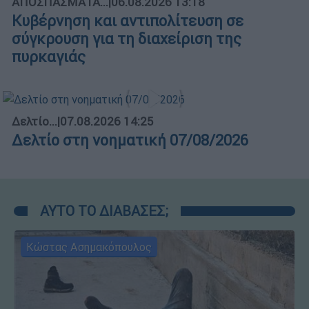
ΑΠΟΣΠΑΣΜΑΤΑ...
|
06.08.2026 13:18
Κυβέρνηση και αντιπολίτευση σε
σύγκρουση για τη διαχείριση της
πυρκαγιάς
Δελτίο...
|
07.08.2026 14:25
Δελτίο στη νοηματική 07/08/2026
ΑΥΤΟ ΤΟ ΔΙΑΒΑΣΕΣ;
Κώστας Ασημακόπουλος