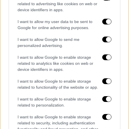
ακινητοποίησαν και άρχισαν να ψάχνουν
related to advertising like cookies on web or
για αντικείμενα αξίας
device identifiers in apps.
Η κοπέλα φέρεται να περίμενε φίλους στο
I want to allow my user data to be sent to
σπίτι και άφησε την εξώπορτα μισάνοιχτη
Google for online advertising purposes.
I want to allow Google to send me
personalized advertising.
I want to allow Google to enable storage
related to analytics like cookies on web or
device identifiers in apps.
I want to allow Google to enable storage
related to functionality of the website or app.
I want to allow Google to enable storage
related to personalization.
I want to allow Google to enable storage
related to security, including authentication