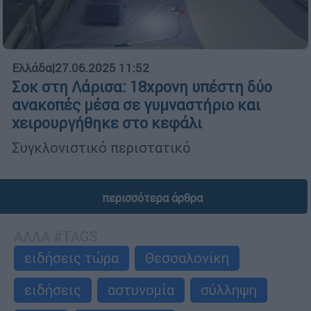
Ελλάδα
|
27.06.2025 11:52
Σοκ στη Λάρισα: 18χρονη υπέστη δύο
ανακοπές μέσα σε γυμναστήριο και
χειρουργήθηκε στο κεφάλι
Συγκλονιστικό περιστατικό
περισσότερα άρθρα
ΑΛΛΑ #TAGS
ειδήσεις τώρα
Θεσσαλονίκη
ειδήσεις
αστυνομία
σύλληψη