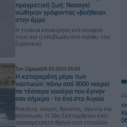
πραγματική ζωή: Ναυαγοί
σώθηκαν γράφοντας «βοήθεια»
στην άμμο
Η τιτάνια επιχείρηση εντοπισμού
τους και η επιβίωση στο νησάκι του
Ειρηνικού
Σαν Σήμερα
|
26.09.2023 00:00
Η καταραμένη μέρα των
ναυτικών: πάνω από 3000 νεκροί
σε τέσσερα ναυάγια που έγιναν
σαν σήμερα - το ένα στο Αιγαίο
Κε
Ναυάγια, νεκροί, θάνατος, αγωνία και
Κ
απόγνωση. Η 26η Σεπτεμβρίου έχει
0
απροσμέτρητο θρήνο στο ντουλάπι