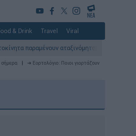
ood & Drink
Travel
Viral
αραμένουν αταξινόμητα - Λύση αναζητά το υπουρ
 σήμερα
|
➔ Εορτολόγιο: Ποιοι γιορτάζουν