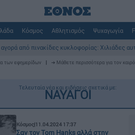
λάδα
Κόσμος
Αθλητισμός
Ψυχαγωγία
F
πινακίδες κυκλοφορίας: Χιλιάδες αυτοκίνητα π
δα των εφημερίδων
|
➔ Μάθετε περισσότερα για τον καιρό
Τελευταία νέα και ειδήσεις σχετικά με:
ΝΑΥΑΓΟΙ
Κόσμος
|
11.04.2024 17:37
Σαν τον Tom Hanks αλλά στην