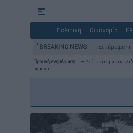
Πολιτική
Οικονομία
Ελ
τέμια στο Αιγαίο
BREAKING NEWS:
«Στέρεψε» η αγορά από 
Πρωινή ενημέρωση:
➔ Δείτε τα πρωτοσέλι
σήμερα