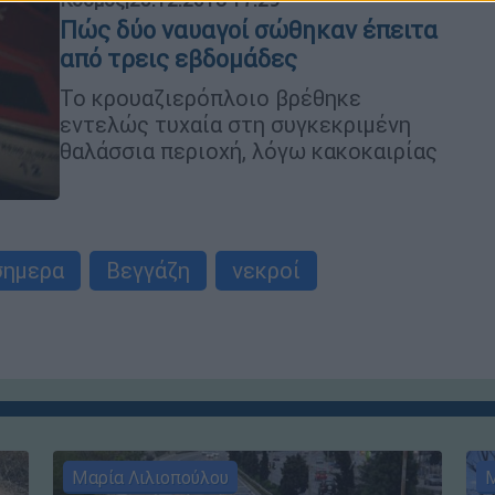
Πώς δύο ναυαγοί σώθηκαν έπειτα
από τρεις εβδομάδες
Το κρουαζιερόπλοιο βρέθηκε
εντελώς τυχαία στη συγκεκριμένη
θαλάσσια περιοχή, λόγω κακοκαιρίας
σημερα
Βεγγάζη
νεκροί
Μαρία Λιλιοπούλου
Μ