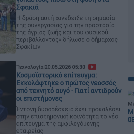
Σφακιά
Η δράση αυτή «ανέδειξε τη σημασία
της συνεργασίας για την προστασία
της άγριας ζωής και του φυσικού
περιβάλλοντος» δήλωσε ο δήμαρχος
Σφακίων
Τεχνολογία
|
20.05.2026 05:30
Κοσμοϊστορικό επίτευγμα:
Εκκολάφτηκε ο πρώτος νεοσσός
από τεχνητό αυγό - Γιατί αντιδρούν
οι επιστήμονες
Με
Έντονη δυσαρέσκεια έχει προκαλέσει
Μ
στην επιστημονική κοινότητα το νέο
0
επίτευγμα της αμφιλεγόμενης
εταιρείας