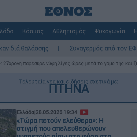
λάδα
Κόσμος
Αθλητισμός
Ψυχαγωγία
F
ς
Συναγερμός από τον ΕΦΕΤ: Ανακαλείται
 27χρονη παρέσυρε νύφη λίγες ώρες μετά το γάμο της και ζη
Τελευταία νέα και ειδήσεις σχετικά με:
ΠΤΗΝΑ
Ελλάδα
|
28.05.2026 19:34
«Τώρα πετούν ελεύθερα»: Η
στιγμή που απελευθερώνουν
γυπαετούς πίσω στη φύση στα