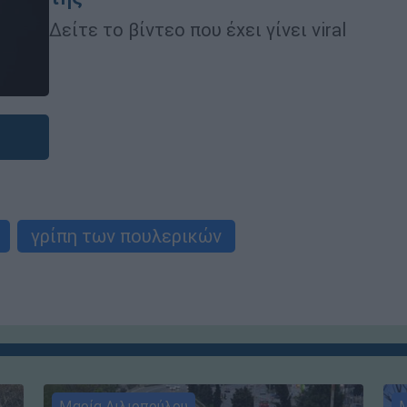
Δείτε το βίντεο που έχει γίνει viral
γρίπη των πουλερικών
Μαρία Λιλιοπούλου
Μ