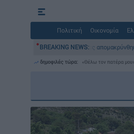
Πολιτική
Οικονομία
Ελ
σης - 254 πολίτες απομακρύνθηκαν διά θαλάσση
BREAKING NEWS:
δημοφιλές τώρα:
«Θέλω τον πατέρα μου»: