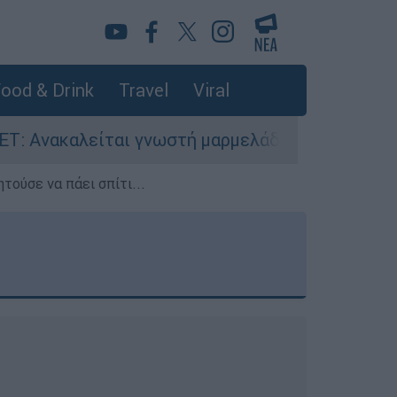
ood & Drink
Travel
Viral
 γνωστή μαρμελάδα - Κίνδυνος θραύσης στη συσ
τούσε να πάει σπίτι...