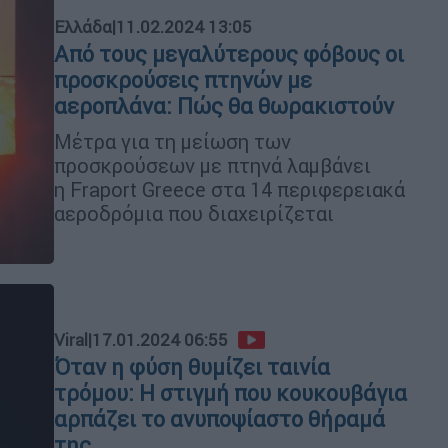
Ελλάδα
|
11.02.2024 13:05
Από τους μεγαλύτερους φόβους οι
προσκρούσεις πτηνών με
αεροπλάνα: Πώς θα θωρακιστούν
Μέτρα για τη μείωση των
προσκρούσεων με πτηνά λαμβάνει
η Fraport Greece στα 14 περιφερειακά
αεροδρόμια που διαχειρίζεται
Viral
|
17.01.2024 06:55
Όταν η φύση θυμίζει ταινία
τρόμου: Η στιγμή που κουκουβάγια
αρπάζει το ανυποψίαστο θήραμά
της