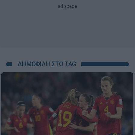
ΔΗΜΟΦΙΛΗ ΣΤΟ TAG