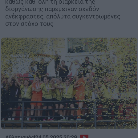
καθώς καθ' όλη τη διάρκεια της
διοργάνωσης παρέμειναν σχεδόν
ανέκφραστες, απόλυτα συγκεντρωμένες
στον στόχο τους
Αθλητισμός
|
24.05.2025 20:29