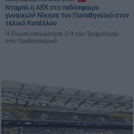
Νταμπλ η ΑΕΚ στο ποδόσφαιρο
γυναικών! Νίκησε τον Παναθηναϊκό στον
τελικό Κυπέλλου
Η Ενωση επικράτησε 2-0 του Τριφυλλιού
στο Πανθεσσαλικό