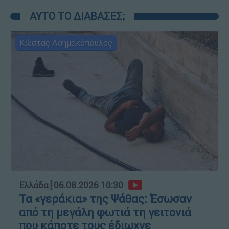
ΑΥΤΟ ΤΟ ΔΙΑΒΑΣΕΣ;
Κώστας Ασημακόπουλος
Ελλάδα
┋
06.08.2026 10:30
Τα «γεράκια» της Ψάθας: Έσωσαν
από τη μεγάλη φωτιά τη γειτονιά
που κάποτε τους έδιωχνε