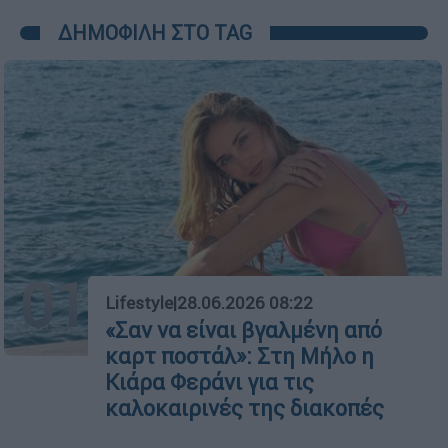
ΔΗΜΟΦΙΛΗ ΣΤΟ TAG
01
Lifestyle
|
28.06.2026 08:22
«Σαν να είναι βγαλμένη από
καρτ ποστάλ»: Στη Μήλο η
Κιάρα Φεράνι για τις
καλοκαιρινές της διακοπές