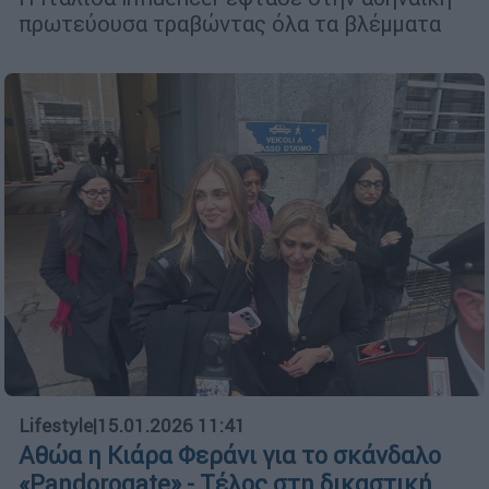
πρωτεύουσα τραβώντας όλα τα βλέμματα
Lifestyle
|
15.01.2026 11:41
Αθώα η Κιάρα Φεράνι για το σκάνδαλο
«Pandorogate» - Τέλος στη δικαστική