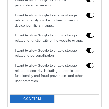
Φέντεζ προς Κιάρα Φεράνι μετά τους
personalized advertising.
ισχυρισμούς περί απιστίας: «Πληρώνω
τις συνέπειές μου»
I want to allow Google to enable storage
related to analytics like cookies on web or
Κόλαφος οι αποκαλύψεις για το διαζύγιο
device identifiers in apps.
της Κιάρα Φεράνι με τον Φέντεζ
I want to allow Google to enable storage
related to functionality of the website or app.
I want to allow Google to enable storage
related to personalization.
I want to allow Google to enable storage
related to security, including authentication
functionality and fraud prevention, and other
user protection.
CONFIRM