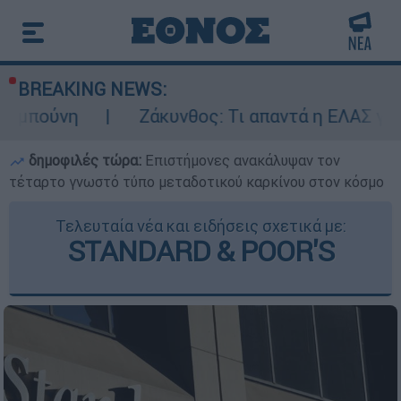
BREAKING NEWS:
Ζάκυνθος: Τι απαντά η ΕΛΑΣ για τους 8 βι
δημοφιλές τώρα:
Επιστήμονες ανακάλυψαν τον
τέταρτο γνωστό τύπο μεταδοτικού καρκίνου στον κόσμο
Τελευταία νέα και ειδήσεις σχετικά με:
STANDARD & POOR'S