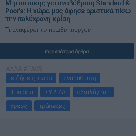
Μητσοτάκης για αναβάθμιση Standard &
Poor's: Η χώρα μας άφησε οριστικά πίσω
την πολύχρονη κρίση
Τι αναφέρει το πρωθυπουργός
περισσότερα άρθρα
ΑΛΛΑ #TAGS
ειδήσεις τώρα
αναβάθμιση
Τουρκία
ΣΥΡΙΖΑ
αξιολόγηση
χρέος
τράπεζες